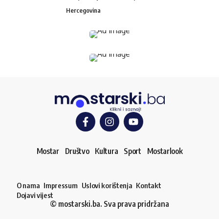
Hercegovina
Mostar
Društvo
Kultura
Sport
Mostarlook
O nama
Impressum
Uslovi korištenja
Kontakt
Dojavi vijest
© mostarski.ba. Sva prava pridržana