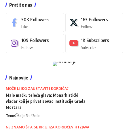
Pratite nas
50K
Followers
163
Followers
Like
Follow
109
Followers
1K
Subscribers
Follow
Subscribe
Najnovije
MOŽE LI IKO ZAUSTAVITI KORDIĆA?
Malo mačku teleća glava: Monarhistički
vladar koji je privatizovao institucije Grada
Mostara
Teme
prije 5h 42min
NE ZNAMO ŠTA SE KRIJE IZA KORIDĆEVIH IZJAVA