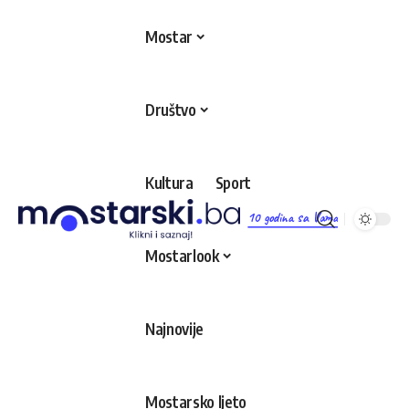
Mostar
Društvo
Kultura
Sport
10 godina sa Vama
Mostarlook
Najnovije
Mostarsko ljeto