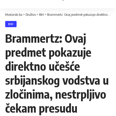
Mostarski.ba
>
Društvo
>
BiH
>
Brammertz: Ovaj predmet pokazuje direktno učešće srbijanskog vodstva u zločinima, nestrpljivo čekam presudu
BIH
Brammertz: Ovaj
predmet pokazuje
direktno učešće
srbijanskog vodstva u
zločinima, nestrpljivo
čekam presudu