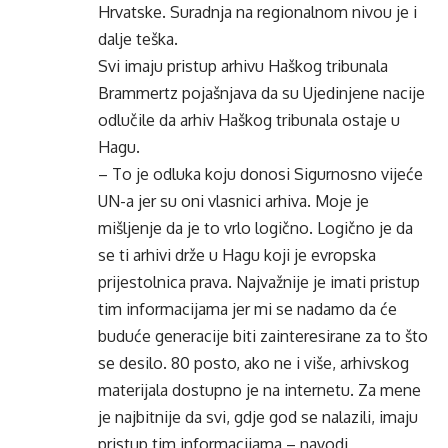
Hrvatske. Suradnja na regionalnom nivou je i
dalje teška.
Svi imaju pristup arhivu Haškog tribunala
Brammertz pojašnjava da su Ujedinjene nacije
odlučile da arhiv Haškog tribunala ostaje u
Hagu.
– To je odluka koju donosi Sigurnosno vijeće
UN-a jer su oni vlasnici arhiva. Moje je
mišljenje da je to vrlo logično. Logično je da
se ti arhivi drže u Hagu koji je evropska
prijestolnica prava. Najvažnije je imati pristup
tim informacijama jer mi se nadamo da će
buduće generacije biti zainteresirane za to što
se desilo. 80 posto, ako ne i više, arhivskog
materijala dostupno je na internetu. Za mene
je najbitnije da svi, gdje god se nalazili, imaju
pristup tim informacijama – navodi