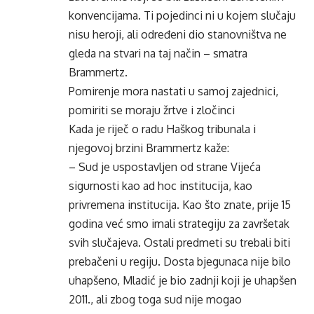
konvencijama. Ti pojedinci ni u kojem slučaju
nisu heroji, ali određeni dio stanovništva ne
gleda na stvari na taj način – smatra
Brammertz.
Pomirenje mora nastati u samoj zajednici,
pomiriti se moraju žrtve i zločinci
Kada je riječ o radu Haškog tribunala i
njegovoj brzini Brammertz kaže:
– Sud je uspostavljen od strane Vijeća
sigurnosti kao ad hoc institucija, kao
privremena institucija. Kao što znate, prije 15
godina već smo imali strategiju za završetak
svih slučajeva. Ostali predmeti su trebali biti
prebačeni u regiju. Dosta bjegunaca nije bilo
uhapšeno, Mladić je bio zadnji koji je uhapšen
2011., ali zbog toga sud nije mogao