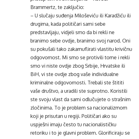
Brammertz, te zaključio:
– U slučaju suđenja Miloševiću ili Karadžiću ili
drugima, kada političari sami sebe
predstavljaju, vidjeli smo da bi rekli ne
branimo sebe ovdje, branimo svoj narod. Oni
su pokušali tako zakamuflirati vlastitu krivičnu
odgovornost. Mi smo se protivili tome i rekli
smo vi niste ovdje zbog Srbije, Hrvatske ili
BiH, vi ste ovdje zbog vaše individualne
kriminalne odgovornosti. Trebali ste štititi
vaše društvo, a uradili ste suprotno. Koristili
ste svoju vlast da sami odlučujete o strašnim
zločinima. To je problem sa nacionalizmom
koji je prisutan u regiji. Političari ako su
uspješni imaju često tu nacionalističku
retoriku i to je glavni problem. Glorificiraju se