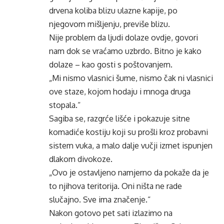
drvena koliba blizu ulazne kapije, po
njegovom mišljenju, previše blizu.
Nije problem da ljudi dolaze ovdje, govori
nam dok se vraćamo uzbrdo. Bitno je kako
dolaze – kao gosti s poštovanjem.
„Mi nismo vlasnici šume, nismo čak ni vlasnici
ove staze, kojom hodaju i mnoga druga
stopala.“
Sagiba se, razgrće lišće i pokazuje sitne
komadiće kostiju koji su prošli kroz probavni
sistem vuka, a malo dalje vučji izmet ispunjen
dlakom divokoze.
„Ovo je ostavljeno namjerno da pokaže da je
to njihova teritorija. Oni ništa ne rade
slučajno. Sve ima značenje.“
Nakon gotovo pet sati izlazimo na