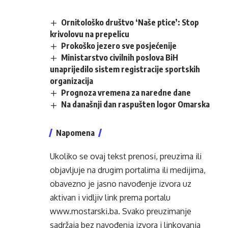
Ornitološko društvo ‘Naše ptice’: Stop
krivolovu na prepelicu
Prokoško jezero sve posjećenije
Ministarstvo civilnih poslova BiH
unaprijedilo sistem registracije sportskih
organizacija
Prognoza vremena za naredne dane
Na današnji dan raspušten logor Omarska
Napomena
Ukoliko se ovaj tekst prenosi, preuzima ili
objavljuje na drugim portalima ili medijima,
obavezno je jasno navođenje izvora uz
aktivan i vidljiv link prema portalu
www.mostarski.ba
. Svako preuzimanje
sadržaja bez navođenja izvora i linkovanja