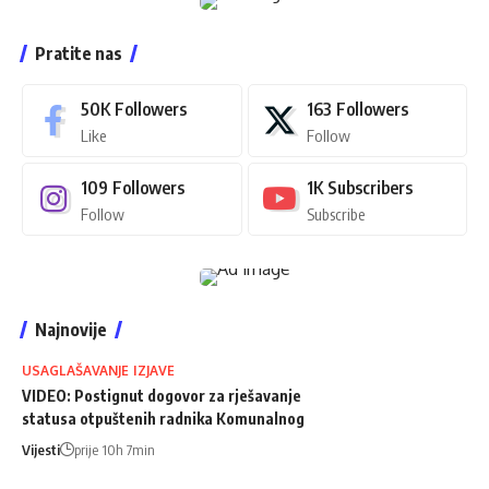
Pratite nas
50K
Followers
163
Followers
Like
Follow
109
Followers
1K
Subscribers
Follow
Subscribe
Najnovije
USAGLAŠAVANJE IZJAVE
VIDEO: Postignut dogovor za rješavanje
statusa otpuštenih radnika Komunalnog
Vijesti
prije 10h 7min