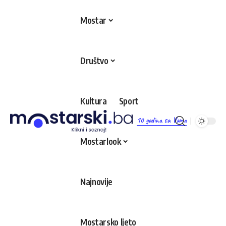
Mostar
Društvo
Kultura
Sport
10 godina sa Vama
Mostarlook
Najnovije
Mostarsko ljeto