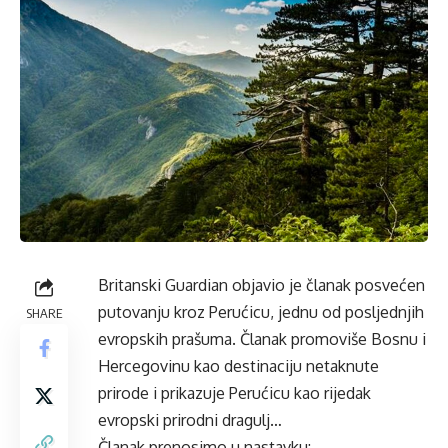
Britanski Guardian objavio je članak posvećen
putovanju kroz Perućicu, jednu od posljednjih
SHARE
evropskih prašuma. Članak promoviše Bosnu i
Hercegovinu kao destinaciju netaknute
prirode i prikazuje Perućicu kao rijedak
evropski prirodni dragulj…
Članak prenosimo u nastavku: