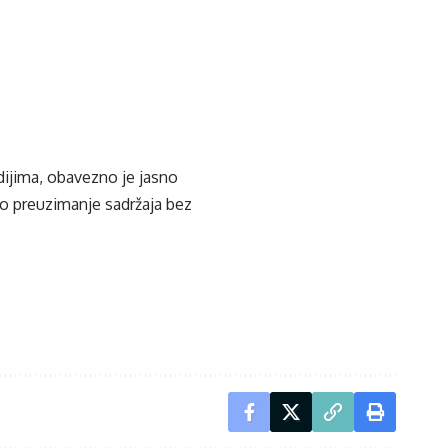
edijima, obavezno je jasno
ko preuzimanje sadržaja bez