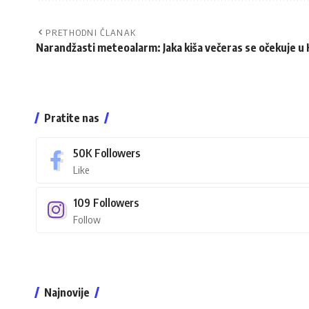
PRETHODNI ČLANAK
Narandžasti meteoalarm: Jaka kiša večeras se očekuje u 
Pratite nas
50K
Followers
Like
109
Followers
Follow
Najnovije