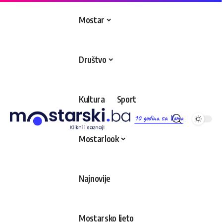
Mostar
Društvo
Kultura
Sport
10 godina sa Vama
Mostarlook
Najnovije
Mostarsko ljeto