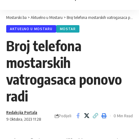
Mostarski.ba
>
Aktuelno u Mostaru
>
Broj telefona mostarskih vatrogasaca ponovo radi
AKTUELNO U MOSTARU
MOSTAR
Broj telefona
mostarskih
vatrogasaca ponovo
radi
Redakcija Portala
Podijeli
0 Min Read
9 Oktobra, 2023 11:28