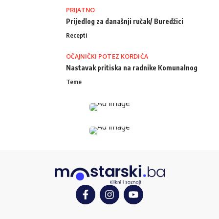
PRIJATNO
Prijedlog za današnji ručak/ Buredžici
Recepti
OČAJNIČKI POTEZ KORDIĆA
Nastavak pritiska na radnike Komunalnog
Teme