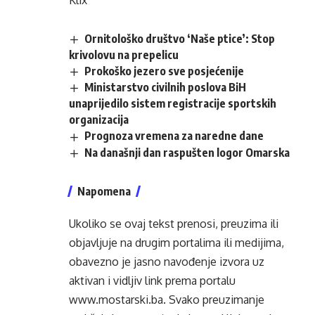
Klix
Ornitološko društvo ‘Naše ptice’: Stop
krivolovu na prepelicu
Prokoško jezero sve posjećenije
Ministarstvo civilnih poslova BiH
unaprijedilo sistem registracije sportskih
organizacija
Prognoza vremena za naredne dane
Na današnji dan raspušten logor Omarska
Napomena
Ukoliko se ovaj tekst prenosi, preuzima ili
objavljuje na drugim portalima ili medijima,
obavezno je jasno navođenje izvora uz
aktivan i vidljiv link prema portalu
www.mostarski.ba
. Svako preuzimanje