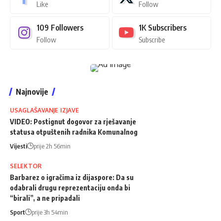
Like
Follow
109
Followers
1K
Subscribers
Follow
Subscribe
Najnovije
USAGLAŠAVANJE IZJAVE
VIDEO: Postignut dogovor za rješavanje
statusa otpuštenih radnika Komunalnog
Vijesti
prije 2h 56min
SELEKTOR
Barbarez o igračima iz dijaspore: Da su
odabrali drugu reprezentaciju onda bi
“birali”, a ne pripadali
Sport
prije 3h 54min