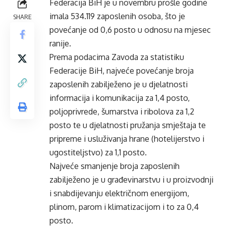
Federacija BiH je u novembru prošle godine
imala 534.119 zaposlenih osoba, što je
SHARE
povećanje od 0,6 posto u odnosu na mjesec
ranije.
Prema podacima Zavoda za statistiku
Federacije BiH, najveće povećanje broja
zaposlenih zabilježeno je u djelatnosti
informacija i komunikacija za 1,4 posto,
poljoprivrede, šumarstva i ribolova za 1,2
posto te u djelatnosti pružanja smještaja te
pripreme i usluživanja hrane (hotelijerstvo i
ugostiteljstvo) za 1,1 posto.
Najveće smanjenje broja zaposlenih
zabilježeno je u građevinarstvu i u proizvodnji
i snabdijevanju električnom energijom,
plinom, parom i klimatizacijom i to za 0,4
posto.