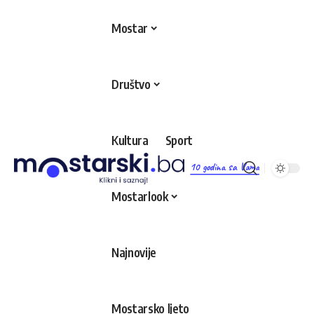
Mostar
Društvo
Kultura
Sport
10 godina sa Vama
Mostarlook
Najnovije
Mostarsko ljeto