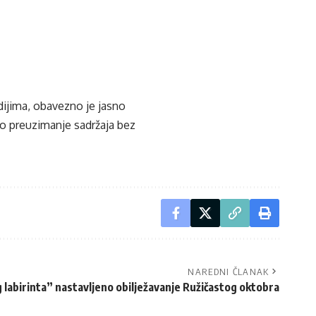
edijima, obavezno je jasno
ko preuzimanje sadržaja bez
NAREDNI ČLANAK
labirinta” nastavljeno obilježavanje Ružičastog oktobra