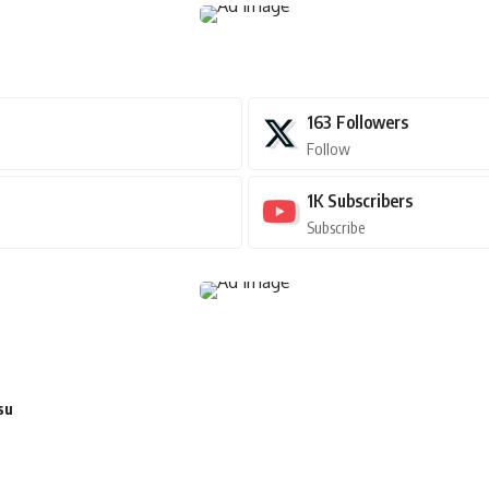
163
Followers
Follow
1K
Subscribers
Subscribe
su