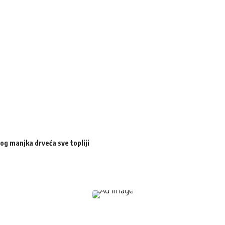
og manjka drveća sve topliji