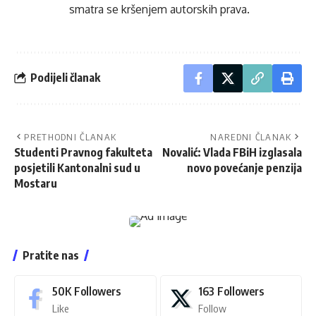
smatra se kršenjem autorskih prava.
Podijeli članak
PRETHODNI ČLANAK
NAREDNI ČLANAK
Studenti Pravnog fakulteta
Novalić: Vlada FBiH izglasala
posjetili Kantonalni sud u
novo povećanje penzija
Mostaru
Pratite nas
50K
Followers
163
Followers
Like
Follow