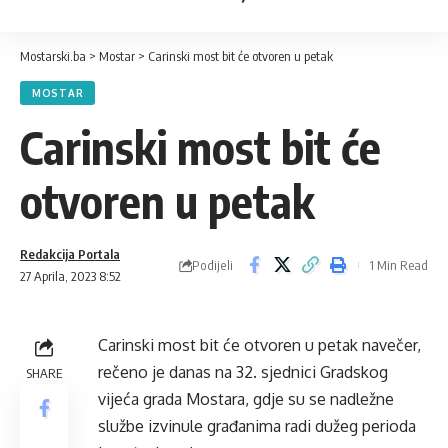
Mostarski.ba
>
Mostar
>
Carinski most bit će otvoren u petak
MOSTAR
Carinski most bit će
otvoren u petak
Redakcija Portala
Podijeli
1 Min Read
27 Aprila, 2023 8:52
Carinski most bit će otvoren u petak navečer,
rečeno je danas na 32. sjednici Gradskog
SHARE
vijeća grada Mostara, gdje su se nadležne
službe izvinule građanima radi dužeg perioda