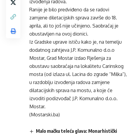
izvođenja radova.
Ranije je bilo predviđeno da se radovi
zamjene diletacijskih sprava završe do 18.
aprila, ali to još nije učinjeno. Saobraćaj je
obustavljen na ovoj dionici.
Iz Gradske uprave ističu kako je, na temelju
dodatnog zahtjeva J.P. Komunalno d.o.o
Mostar, Grad Mostar izdao Rješenja za
obustavu saobraćaja na lokalitetu Carinskog
mosta (od izlaza ul. Lacina do zgrade ”Milka”),
u razdoblju izvođenja radova zamjene
dilatacijskih sprava na mostu, a koje će
izvoditi podizvođač J.P. Komunalno d.o.o.
Mostar.
(Mostarski.ba)
Malo mačku teleća glava: Monarhistički