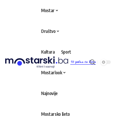
Mostar
Društvo
Kultura
Sport
10 godina sa Vama
Mostarlook
Najnovije
Mostarsko ljeto