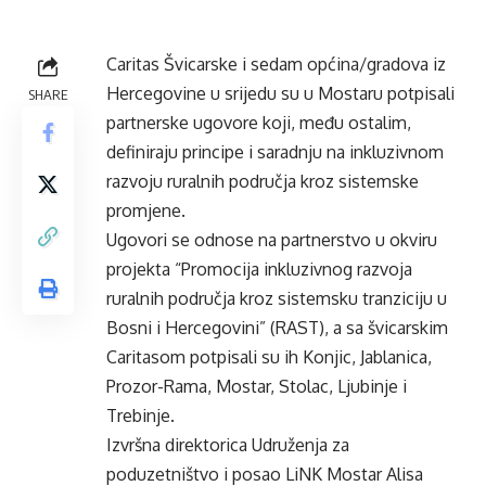
Caritas Švicarske i sedam općina/gradova iz
Hercegovine u srijedu su u Mostaru potpisali
SHARE
partnerske ugovore koji, među ostalim,
definiraju principe i saradnju na inkluzivnom
razvoju ruralnih područja kroz sistemske
promjene.
Ugovori se odnose na partnerstvo u okviru
projekta “Promocija inkluzivnog razvoja
ruralnih područja kroz sistemsku tranziciju u
Bosni i Hercegovini” (RAST), a sa švicarskim
Caritasom potpisali su ih Konjic, Jablanica,
Prozor-Rama, Mostar, Stolac, Ljubinje i
Trebinje.
Izvršna direktorica Udruženja za
poduzetništvo i posao LiNK Mostar Alisa