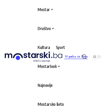
Mostar
Društvo
Kultura
Sport
10 godina sa Vama
Mostarlook
Najnovije
Mostarsko ljeto