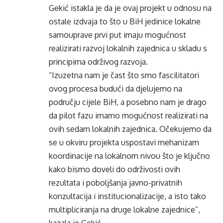
Gekić istakla je da je ovaj projekt u odnosu na
ostale izdvaja to što u BiH jedinice lokalne
samouprave prvi put imaju mogućnost
realizirati razvoj lokalnih zajednica u skladu s
principima održivog razvoja.
“Izuzetna nam je čast što smo fascilitatori
ovog procesa budući da djelujemo na
području cijele BiH, a posebno nam je drago
da pilot fazu imamo mogućnost realizirati na
ovih sedam lokalnih zajednica. Očekujemo da
se u okviru projekta uspostavi mehanizam
koordinacije na lokalnom nivou što je ključno
kako bismo doveli do održivosti ovih
rezultata i poboljšanja javno-privatnih
konzultacija i institucionalizacije, a isto tako
multipliciranja na druge lokalne zajednice”,