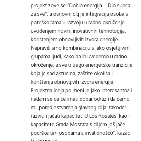
projekt zove se “Dobra energija – Dio sunca
za sve”, a osnovni cilj je integracija osoba s
poteškoćama u razvoju u radno okruženje
uvođenjem novih, inovativnih tehnologija,
korištenjem obnovljivih izvora energije.
Napravili smo kombinaciju s jako osjetljivim
grupama ljudi, kako da ih uvedemo u radno
okruženje, a sve u tragu energetske tranzicije
koja je sad aktuelna, zaštite okoliša i
korištenja obnovljivih izvora energije.
Projektna ideja po meni je jako interesantna i
nadam se da će imati dobar odraz i da ćemo
mi, pored ostvarenja glavnog cilja, također
razviti i jačati kapacitet JU Los Rosales, kao i
kapacitete Grada Mostara s ciljem još jače
podrške tim osobama s invalidnošću”, kazao