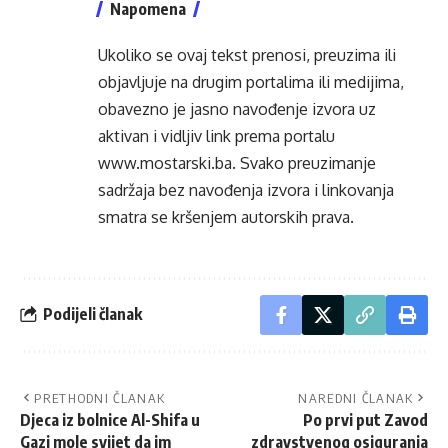
Napomena
Ukoliko se ovaj tekst prenosi, preuzima ili
objavljuje na drugim portalima ili medijima,
obavezno je jasno navođenje izvora uz
aktivan i vidljiv link prema portalu
www.mostarski.ba
. Svako preuzimanje
sadržaja bez navođenja izvora i linkovanja
smatra se kršenjem autorskih prava.
Podijeli članak
PRETHODNI ČLANAK
NAREDNI ČLANAK
Djeca iz bolnice Al-Shifa u
Po prvi put Zavod
Gazi mole svijet da im
zdravstvenog osiguranja