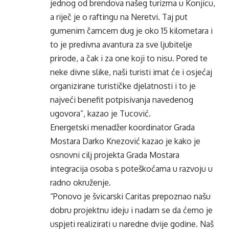
jednog od brendova našeg turizma u Konjicu,
a riječ je o raftingu na Neretvi. Taj put
gumenim čamcem dug je oko 15 kilometara i
to je predivna avantura za sve ljubitelje
prirode, a čak i za one koji to nisu. Pored te
neke divne slike, naši turisti imat će i osjećaj
organizirane turističke djelatnosti i to je
najveći benefit potpisivanja navedenog
ugovora”, kazao je Tucović.
Energetski menadžer koordinator Grada
Mostara Darko Knezović kazao je kako je
osnovni cilj projekta Grada Mostara
integracija osoba s poteškoćama u razvoju u
radno okruženje.
“Ponovo je švicarski Caritas prepoznao našu
dobru projektnu ideju i nadam se da ćemo je
uspjeti realizirati u naredne dvije godine. Naš