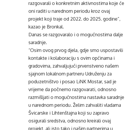
razgovarali o konkretnim aktivnostima koje će
oni raditi u narednom periodu kroz ovaj
projekt koji traje od 2022. do 2025. godine”,
kazao je Bronkal.
Danas se razgovaralo i o mogućnostima dalje
saradnje.
“Osim ovog prvog djela, gdje smo uspostavili
kontakte i kolaboraciju s ovim općinama i
gradovima, zahvaljujući prvenstveno našem
sjajnom lokalnom partneru Udruženju za
poduzetništvo i posao LiNK Mostar, sad je
vrijeme da počnemo razgovarati, odnosno
razmišljati o mogućnostima nastavka saradnje
u narednom periodu. Želim zahvaliti vladama
Švicarske i Lihtenštajna koji su zapravo
osigurali sredstva, odnosno kreirali ovaj
projekt, ali isto tako i našim partnerima u