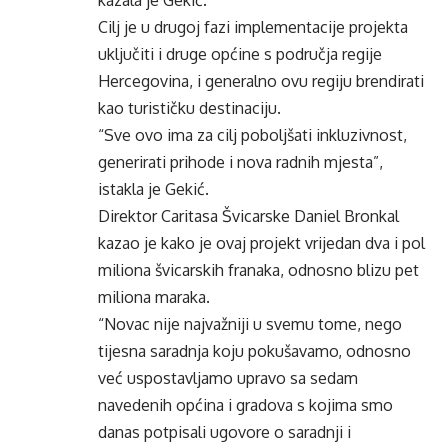
kazala je Gekić.
Cilj je u drugoj fazi implementacije projekta
uključiti i druge općine s područja regije
Hercegovina, i generalno ovu regiju brendirati
kao turističku destinaciju.
“Sve ovo ima za cilj poboljšati inkluzivnost,
generirati prihode i nova radnih mjesta”,
istakla je Gekić.
Direktor Caritasa Švicarske Daniel Bronkal
kazao je kako je ovaj projekt vrijedan dva i pol
miliona švicarskih franaka, odnosno blizu pet
miliona maraka.
“Novac nije najvažniji u svemu tome, nego
tijesna saradnja koju pokušavamo, odnosno
već uspostavljamo upravo sa sedam
navedenih općina i gradova s kojima smo
danas potpisali ugovore o saradnji i