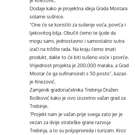
je Knezović.
Dodaje kako je projektna ideja Grada Mostara
solarne sušnice.
“One će se koristiti za sušenje voća, povrća i
ljekovitog bilja. Obučit ćemo te ljude da
mogu sami, jednostavno i samostalno sutra
izaći na tržište rada. Na kraju ćemo imati
produkt, dakle to će biti sušeno voće i povrće.
Vrijednost projekta je 200.000 maraka, a Grad
Mostar će ga sufinansirati s 50 posto”, kazao
je Knezović.
Zamjenik gradonačelnika Trebinja Dražen
Bošković kako je ovo izuzetno važan grad za
Trebinje.
“Projekt nam je važan prije svega zato jer je
vezan za dvije strateške grane razvoja
Trebinja, a to su poljoprivreda i turizam. Kroz