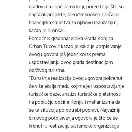
gradovima i općinama koji, pored toga što su
napravili projekte, također snose i značajna
financijska sredstva za njihovu realizaciju”,
kazao je Bronkal.
Pomoćnik gradonačelnika Grada Konjica
Orhan Tucović kazao je kako je potpisivanje
ovog ugovora još jedan korak prema
uspostavljanju ovog grada destinacijom
održivog turizma.
“Današnja realizacija ovog ugovora pokrenut
će više akcija među kojima je i uspostavljanje
turističke baze, analiza turističke djelatnosti
na području općine Konjic i mehanizama da
se ta situacija po potrebi popravi. Najvažniji
čin ovog potpisivanja ugovora je što će se
krenuti u realizaciju sistemske organizacije