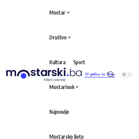
Mostar
Društvo
Kultura
Sport
10 godina sa Vama
Mostarlook
Najnovije
Mostarsko ljeto