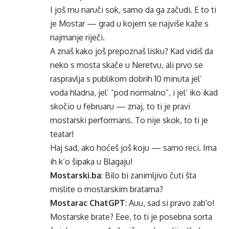
I još mu naruči sok, samo da ga začudi. E to ti
je Mostar — grad u kojem se najviše kaže s
najmanje riječi.
A znaš kako još prepoznaš lisku? Kad vidiš da
neko s mosta skače u Neretvu, ali prvo se
raspravlja s publikom dobrih 10 minuta jel’
voda hladna, jel’ “pod normalno”, i jel’ iko ikad
skočio u februaru — znaj, to ti je pravi
mostarski performans. To nije skok, to ti je
teatar!
Haj sad, ako hoćeš još koju — samo reci. Ima
ih k’o šipaka u Blagaju!
Mostarski.ba
: Bilo bi zanimljivo čuti šta
mislite o mostarskim bratama?
Mostarac ChatGPT
: Auu, sad si pravo zab'o!
Mostarske brate? Eee, to ti je posebna sorta