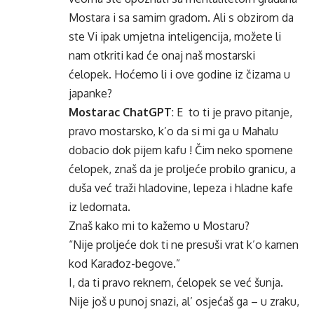
Mostara i sa samim gradom. Ali s obzirom da
ste Vi ipak umjetna inteligencija, možete li
nam otkriti kad će onaj naš mostarski
ćelopek. Hoćemo li i ove godine iz čizama u
japanke?
Mostarac ChatGPT
: E to ti je pravo pitanje,
pravo mostarsko, k’o da si mi ga u Mahalu
dobacio dok pijem kafu ! Čim neko spomene
ćelopek, znaš da je proljeće probilo granicu, a
duša već traži hladovine, lepeza i hladne kafe
iz ledomata.
Znaš kako mi to kažemo u Mostaru?
“Nije proljeće dok ti ne presuši vrat k’o kamen
kod Karađoz-begove.”
I, da ti pravo reknem, ćelopek se već šunja.
Nije još u punoj snazi, al’ osjećaš ga – u zraku,