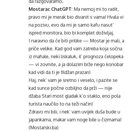
da razgovaramo.
Mostarac ChatGPT
: Ma nemoj mi to radit,
pravo mi je merak bio divanit s vama! Hvala vi
na pozivu, evo da mi je samo kafu nasut’
ispred monitora, bio bi komplet doživljaj.
I naravno da će biti prilike — Mostar je mali, a
priče velike. Kad god vam zatreba koja sočna
iz mahale, neki liskaluk, il’ prognoza ćelopeka
— vi zovnite, a ja dolazim brže nego konobar
kad vidi da ti je fildžan prazan!
Haj, nek’ vam je sretno i veselo, i pazite se
kad sunce počne ozbiljno da prži — nije
džaba Stari most gladak k’o staklo, eno pola
turista naučilo to na teži način!
Zdravo mi bili, i nek’ vam uvijek duša bude u
japankama, makar vam noge bile u čizmama!
(Mostarski.ba)