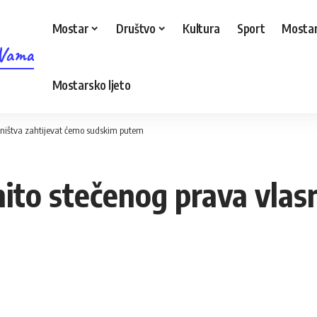
Mostar
Društvo
Kultura
Sport
Mostar
 Vama
Mostarsko ljeto
asništva zahtijevat ćemo sudskim putem
ito stečenog prava vlasn