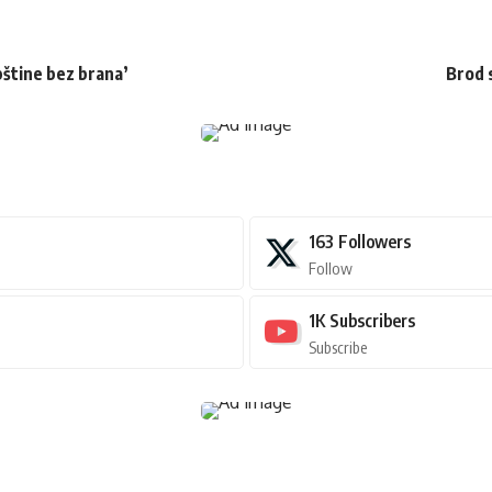
pštine bez brana’
Brod 
163
Followers
Follow
1K
Subscribers
Subscribe