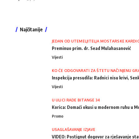
Najčitanije
JEDAN OD UTEMELJITELJA MOSTARSKE KARDI
Preminuo prim. dr. Sead Mulahasanović
Vijesti
KO ĆE ODGOVARATI ZA ŠTETU NAČINJENU GR
Inspekcija presudila: Radnici nisu krivi, Senk
Vijesti
U ULICI RADE BITANGE 34
Korica: Domaći okusi u modernom ruhu u M
Promo
USAGLAŠAVANJE IZJAVE
VIDEO: Postignut dogovor za rješavanje st