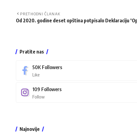
PRETHODNI ČLANAK
Od 2020. godine deset opština potpisalo Deklaraciju ‘O
Pratite nas
50K
Followers
Like
109
Followers
Follow
Najnovije