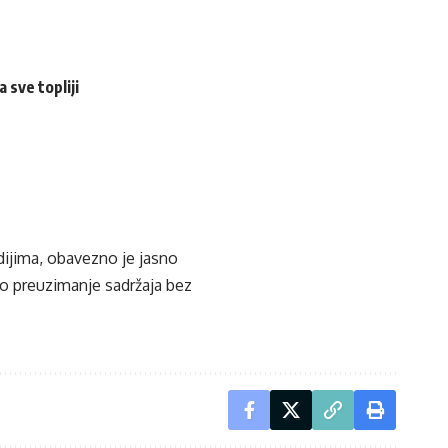
 sve topliji
edijima, obavezno je jasno
ko preuzimanje sadržaja bez