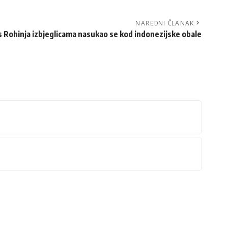
NAREDNI ČLANAK
s Rohinja izbjeglicama nasukao se kod indonezijske obale