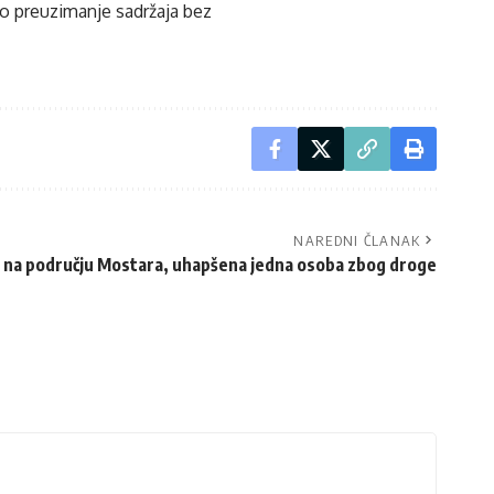
ko preuzimanje sadržaja bez
NAREDNI ČLANAK
o’ na području Mostara, uhapšena jedna osoba zbog droge