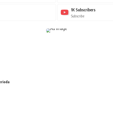
1K
Subscribers
Subscribe
erioda