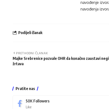
navođenje izvora
navođenja izvora
Podijeli članak
PRETHODNI ČLANAK
Majke Srebrenice pozvale OHR da konačno zaustavi negir
žrtava
Pratite nas
50K
Followers
Like