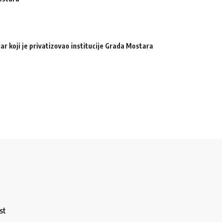
ar koji je privatizovao institucije Grada Mostara
st