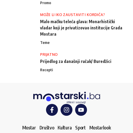
Promo
MOŽE LI IKO ZAUSTAVITI KORDIĆA?
Malo mačku teleća glava: Monarhistički
vladar koji je privatizovao institucije Grada
Mostara
Teme
PRIJATNO
Prijedlog za današnji ručak/ Buredžici
Recepti
Mostar
Društvo
Kultura
Sport
Mostarlook