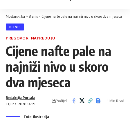
Mostarski.ba
>
Biznis
>
Cijene nafte pale na najniži nivo u skoro dva mjeseca
BIZNIS
PREGOVORI NAPREDUJU
Cijene nafte pale na
najniži nivo u skoro
dva mjeseca
Redakcija Portala
Podijeli
1 Min Read
13 Juna, 2026 14:59
Foto: Ilustracija