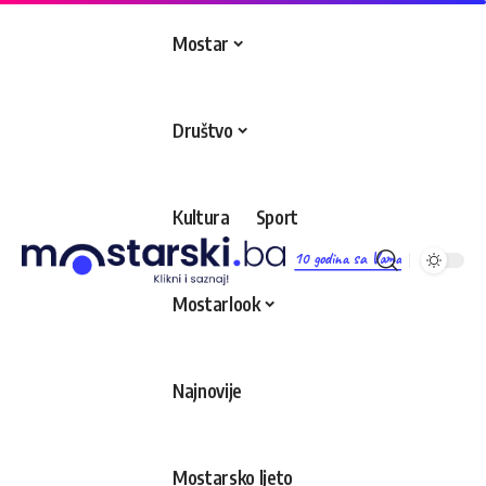
Mostar
Društvo
Kultura
Sport
10 godina sa Vama
Mostarlook
Najnovije
Mostarsko ljeto