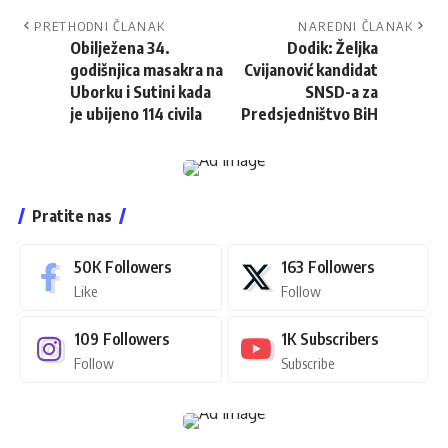
PRETHODNI ČLANAK
NAREDNI ČLANAK
Obilježena 34.
Dodik: Željka
godišnjica masakra na
Cvijanović kandidat
Uborku i Sutini kada
SNSD-a za
je ubijeno 114 civila
Predsjedništvo BiH
Pratite nas
50K
Followers
163
Followers
Like
Follow
109
Followers
1K
Subscribers
Follow
Subscribe