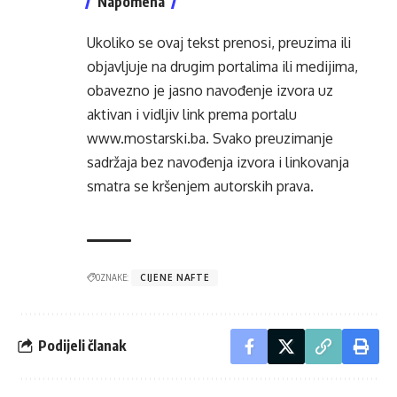
Napomena
Ukoliko se ovaj tekst prenosi, preuzima ili
objavljuje na drugim portalima ili medijima,
obavezno je jasno navođenje izvora uz
aktivan i vidljiv link prema portalu
www.mostarski.ba
. Svako preuzimanje
sadržaja bez navođenja izvora i linkovanja
smatra se kršenjem autorskih prava.
OZNAKE:
CIJENE NAFTE
Podijeli članak