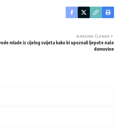
NAREDNI ČLANAK
de mlade iz cijelog svijeta kako bi upoznali ljepote naše
domovine