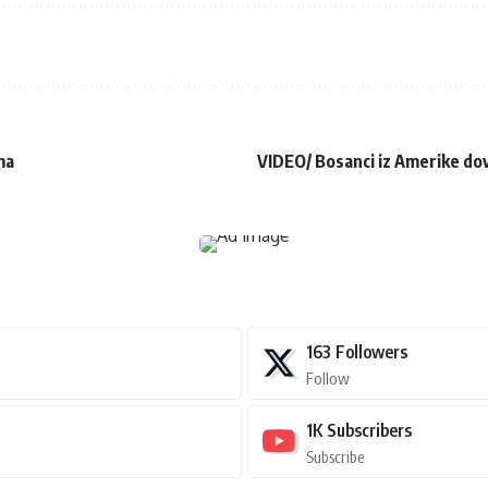
ma
VIDEO/ Bosanci iz Amerike dovo
163
Followers
Follow
1K
Subscribers
Subscribe