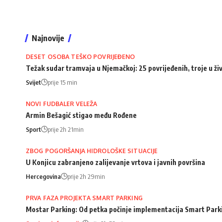
Najnovije
DESET OSOBA TEŠKO POVRIJEĐENO
Težak sudar tramvaja u Njemačkoj: 25 povrijeđenih, troje u ži
Svijet
prije 15 min
NOVI FUDBALER VELEŽA
Armin Bešagić stigao među Rođene
Sport
prije 2h 21min
ZBOG POGORŠANJA HIDROLOŠKE SITUACIJE
U Konjicu zabranjeno zalijevanje vrtova i javnih površina
Hercegovina
prije 2h 29min
PRVA FAZA PROJEKTA SMART PARKING
Mostar Parking: Od petka počinje implementacija Smart Park