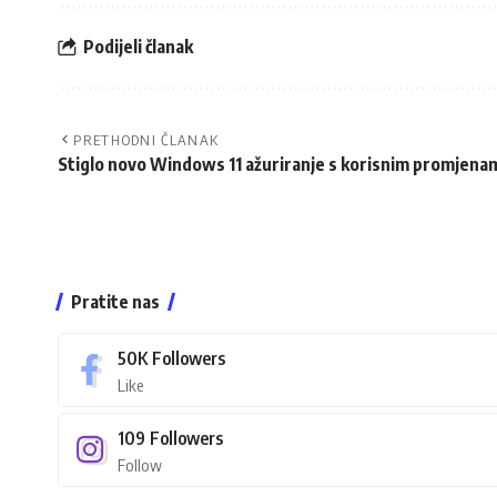
Podijeli članak
PRETHODNI ČLANAK
Stiglo novo Windows 11 ažuriranje s korisnim promjena
Pratite nas
50K
Followers
Like
109
Followers
Follow