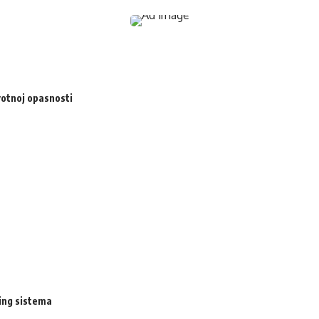
votnoj opasnosti
ing sistema