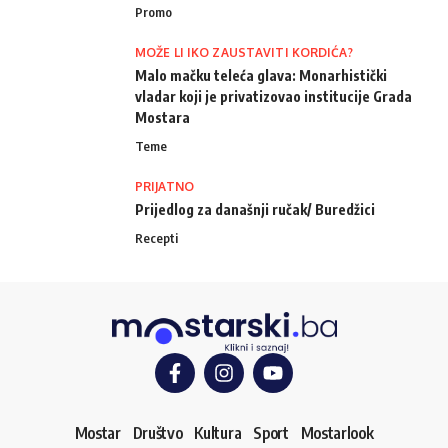
Promo
MOŽE LI IKO ZAUSTAVITI KORDIĆA?
Malo mačku teleća glava: Monarhistički
vladar koji je privatizovao institucije Grada
Mostara
Teme
PRIJATNO
Prijedlog za današnji ručak/ Buredžici
Recepti
Mostar
Društvo
Kultura
Sport
Mostarlook