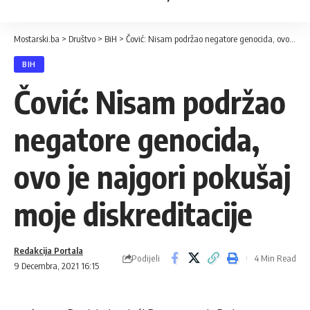
Mostarski.ba
>
Društvo
>
BiH
>
Čović: Nisam podržao negatore genocida, ovo je najgori pokušaj moje diskreditacije
BIH
Čović: Nisam podržao
negatore genocida,
ovo je najgori pokušaj
moje diskreditacije
Redakcija Portala
Podijeli
4 Min Read
9 Decembra, 2021 16:15