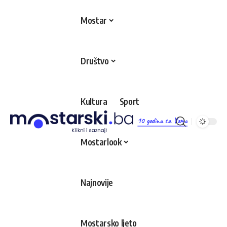
Mostar
Društvo
Kultura
Sport
10 godina sa Vama
Mostarlook
Najnovije
Mostarsko ljeto