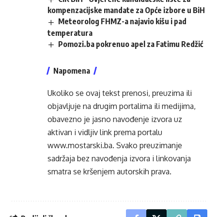
kompenzacijske mandate za Opće izbore u BiH
Meteorolog FHMZ-a najavio kišu i pad
temperatura
Pomozi.ba pokrenuo apel za Fatimu Redžić
Napomena
Ukoliko se ovaj tekst prenosi, preuzima ili
objavljuje na drugim portalima ili medijima,
obavezno je jasno navođenje izvora uz
aktivan i vidljiv link prema portalu
www.mostarski.ba
. Svako preuzimanje
sadržaja bez navođenja izvora i linkovanja
smatra se kršenjem autorskih prava.