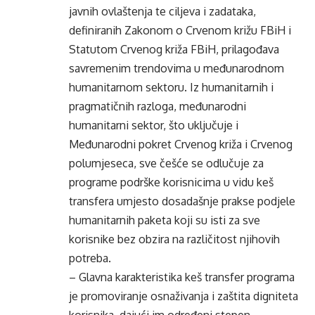
javnih ovlaštenja te ciljeva i zadataka,
definiranih Zakonom o Crvenom križu FBiH i
Statutom Crvenog križa FBiH, prilagođava
savremenim trendovima u međunarodnom
humanitarnom sektoru. Iz humanitarnih i
pragmatičnih razloga, međunarodni
humanitarni sektor, što uključuje i
Međunarodni pokret Crvenog križa i Crvenog
polumjeseca, sve češće se odlučuje za
programe podrške korisnicima u vidu keš
transfera umjesto dosadašnje prakse podjele
humanitarnih paketa koji su isti za sve
korisnike bez obzira na različitost njihovih
potreba.
– Glavna karakteristika keš transfer programa
je promoviranje osnaživanja i zaštita digniteta