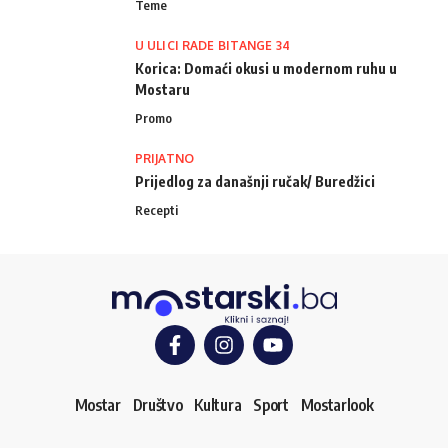
Teme
U ULICI RADE BITANGE 34
Korica: Domaći okusi u modernom ruhu u
Mostaru
Promo
PRIJATNO
Prijedlog za današnji ručak/ Buredžici
Recepti
Mostar
Društvo
Kultura
Sport
Mostarlook