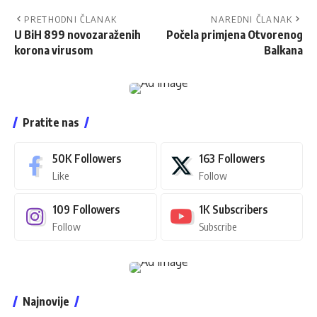
PRETHODNI ČLANAK
NAREDNI ČLANAK
U BiH 899 novozaraženih
Počela primjena Otvorenog
korona virusom
Balkana
Pratite nas
50K
Followers
163
Followers
Like
Follow
109
Followers
1K
Subscribers
Follow
Subscribe
Najnovije