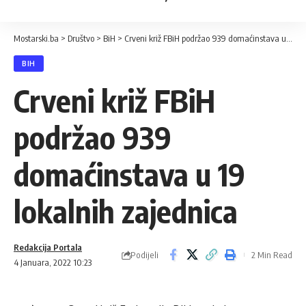
Mostarski.ba
>
Društvo
>
BiH
>
Crveni križ FBiH podržao 939 domaćinstava u 19 lokalnih zajednica
BIH
Crveni križ FBiH
podržao 939
domaćinstava u 19
lokalnih zajednica
Redakcija Portala
Podijeli
2 Min Read
4 Januara, 2022 10:23