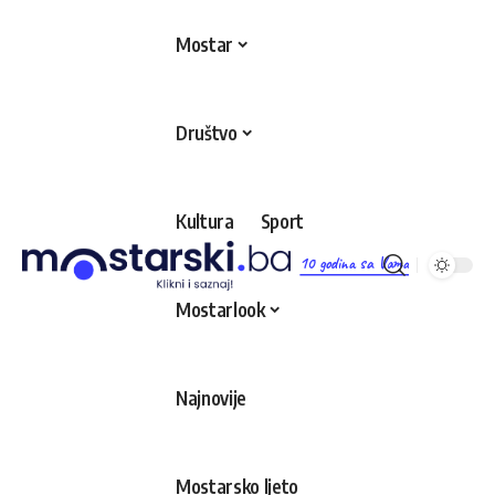
Mostar
Društvo
Kultura
Sport
10 godina sa Vama
Mostarlook
Najnovije
Mostarsko ljeto