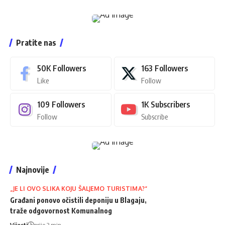
Pratite nas
50K
Followers
163
Followers
Like
Follow
109
Followers
1K
Subscribers
Follow
Subscribe
Najnovije
„JE LI OVO SLIKA KOJU ŠALJEMO TURISTIMA?“
Građani ponovo očistili deponiju u Blagaju,
traže odgovornost Komunalnog
Vijesti
prije 3 min