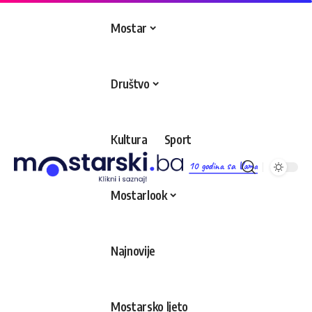
Mostar
Društvo
Kultura
Sport
10 godina sa Vama
Mostarlook
Najnovije
Mostarsko ljeto