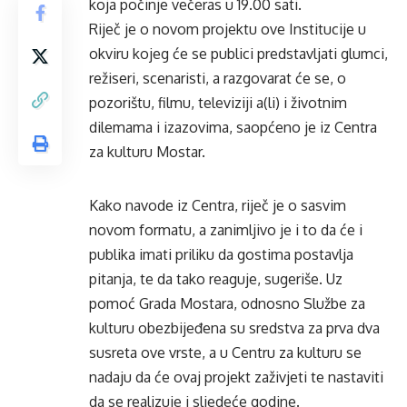
koja počinje večeras u 19.00 sati.
Riječ je o novom projektu ove Institucije u
okviru kojeg će se publici predstavljati glumci,
režiseri, scenaristi, a razgovarat će se, o
pozorištu, filmu, televiziji a(li) i životnim
dilemama i izazovima, saopćeno je iz Centra
za kulturu Mostar.
Kako navode iz Centra, riječ je o sasvim
novom formatu, a zanimljivo je i to da će i
publika imati priliku da gostima postavlja
pitanja, te da tako reaguje, sugeriše. Uz
pomoć Grada Mostara, odnosno Službe za
kulturu obezbijeđena su sredstva za prva dva
susreta ove vrste, a u Centru za kulturu se
nadaju da će ovaj projekt zaživjeti te nastaviti
da se realizuje i sljedeće godine.