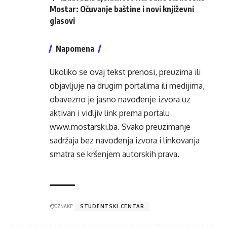
Mostar: Očuvanje baštine i novi književni
glasovi
Napomena
Ukoliko se ovaj tekst prenosi, preuzima ili
objavljuje na drugim portalima ili medijima,
obavezno je jasno navođenje izvora uz
aktivan i vidljiv link prema portalu
www.mostarski.ba
. Svako preuzimanje
sadržaja bez navođenja izvora i linkovanja
smatra se kršenjem autorskih prava.
OZNAKE:
STUDENTSKI CENTAR