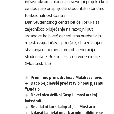
infrastrukturna ulaganja i razvojni projekti koji
će dodatno unaprijediti studentski standard i
funkcionalnost Centra.
Dan Studentskog centra bit će i prilika za
zajedničko prisjećanje na razvojni put
ustanove koja već decenijama predstavlja
mjesto zajedništva, podrške, obrazovanja i
stvaranja uspomena brojnih generacija
studenata iz Bosne i Hercegovine i regije.
(Mostarski.ba)
Preminuo prim. dr. Sead Mulahasanović
Dado Sejdievski predstavio novu pjesmu
“Budalo”
Devetnica Velikoj Gospi u mostarskoj
katedrali
Besplatni kurs kaligrafije u Mostaru
Izdavačka djelatnost Narodne biblioteke