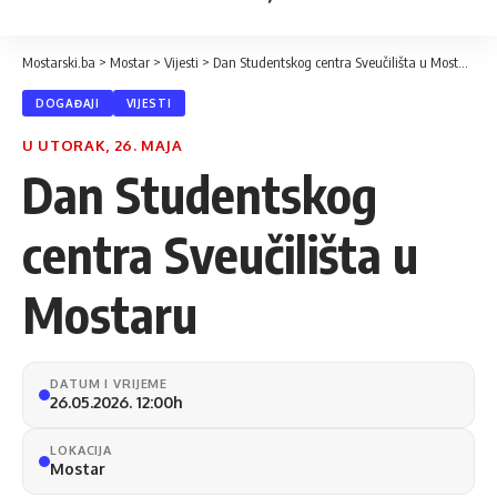
Mostarski.ba
>
Mostar
>
Vijesti
>
Dan Studentskog centra Sveučilišta u Mostaru
DOGAĐAJI
VIJESTI
U UTORAK, 26. MAJA
Dan Studentskog
centra Sveučilišta u
Mostaru
DATUM I VRIJEME
26.05.2026. 12:00h
LOKACIJA
Mostar