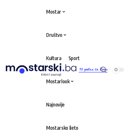
Mostar
Društvo
Kultura
Sport
10 godina sa Vama
Mostarlook
Najnovije
Mostarsko ljeto