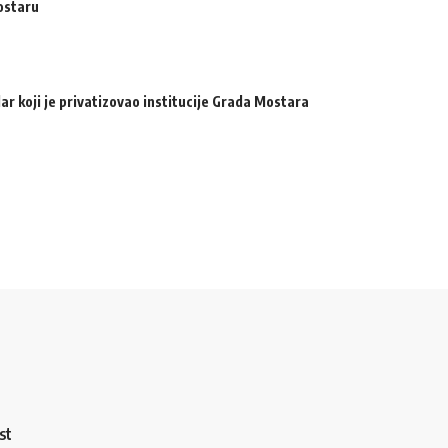
ostaru
ar koji je privatizovao institucije Grada Mostara
st