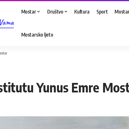
Mostar
Društvo
Kultura
Sport
Mostar
 Vama
Mostarsko ljeto
ostar
nstitutu Yunus Emre Mos