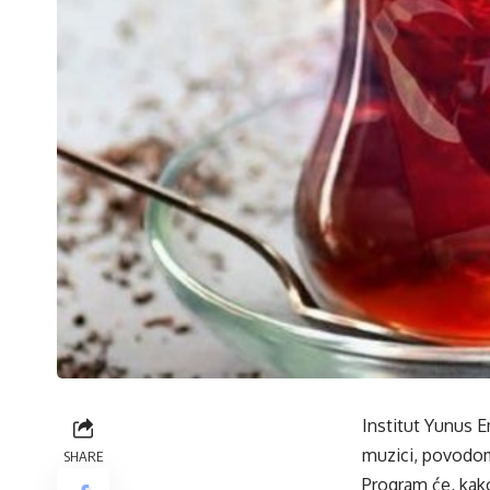
Institut Yunus E
muzici, povodo
SHARE
Program će, kako