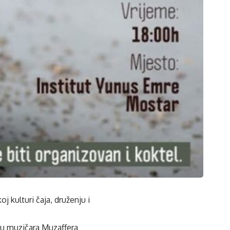
 kulturi čaja, druženju i
azu muzičara Muzaffera