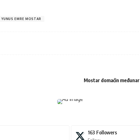
T YUNUS EMRE MOSTAR
Mostar domaćin međunaro
163
Followers