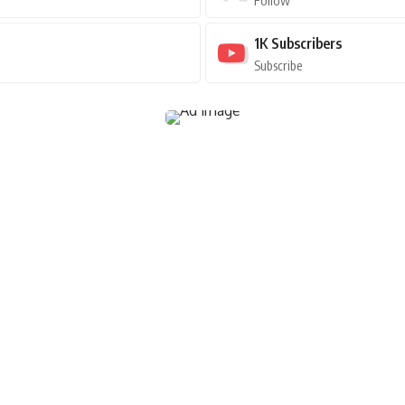
Follow
1K
Subscribers
Subscribe