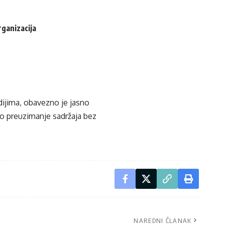
rganizacija
edijima, obavezno je jasno
ko preuzimanje sadržaja bez
NAREDNI ČLANAK