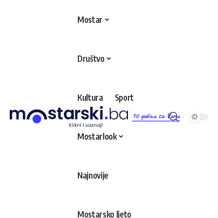
Mostar
Društvo
Kultura
Sport
10 godina sa Vama
Mostarlook
Najnovije
Mostarsko ljeto