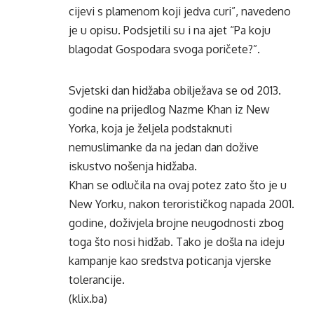
cijevi s plamenom koji jedva curi”, navedeno
je u opisu. Podsjetili su i na ajet “Pa koju
blagodat Gospodara svoga poričete?”.
Svjetski dan hidžaba obilježava se od 2013.
godine na prijedlog Nazme Khan iz New
Yorka, koja je željela podstaknuti
nemuslimanke da na jedan dan dožive
iskustvo nošenja hidžaba.
Khan se odlučila na ovaj potez zato što je u
New Yorku, nakon terorističkog napada 2001.
godine, doživjela brojne neugodnosti zbog
toga što nosi hidžab. Tako je došla na ideju
kampanje kao sredstva poticanja vjerske
tolerancije.
(klix.ba)