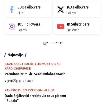
50K
Followers
163
Followers
Like
Follow
109
Followers
1K
Subscribers
Follow
Subscribe
Najnovije
JEDAN OD UTEMELJITELJA MOSTARSKE
KARDIOHIRURGIJE
Preminuo prim. dr. Sead Mulahasanović
Vijesti
prije 12h 7min
ZAVRŠIO DUGO OČEKIVANI ALBUM
Dado Sejdievski predstavio novu pjesmu
“Budalo”