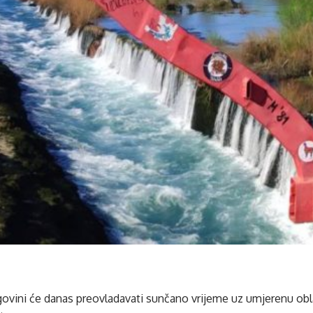
ovini će danas preovladavati sunčano vrijeme uz umjerenu obla