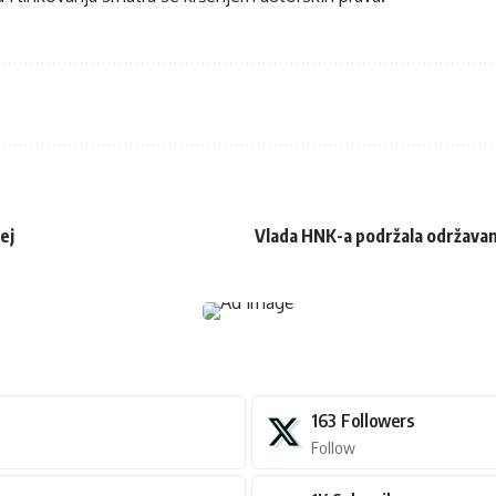
ej
Vlada HNK-a podržala održava
163
Followers
Follow