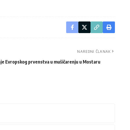
NAREDNI ČLANAK
nje Evropskog prvenstva u mušičarenju u Mostaru