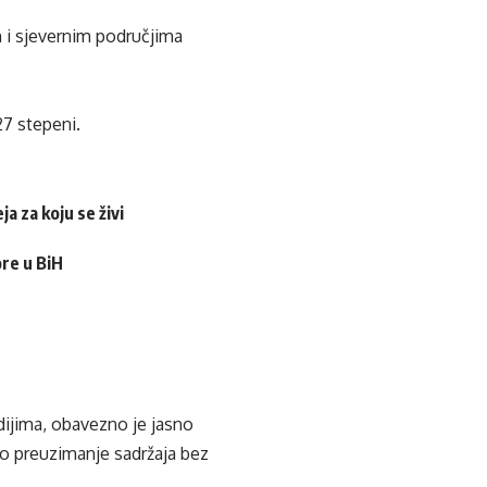
m i sjevernim područjima
27 stepeni.
a za koju se živi
ore u BiH
edijima, obavezno je jasno
ko preuzimanje sadržaja bez