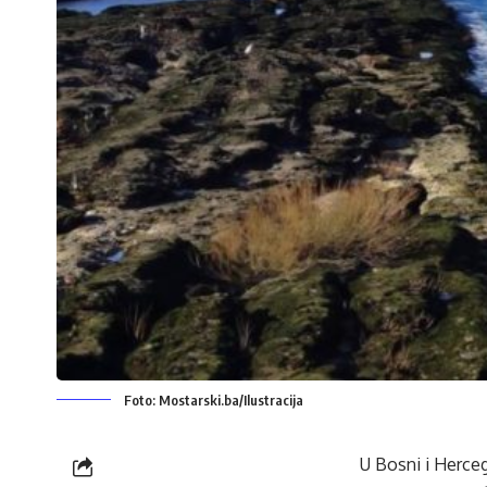
Foto: Mostarski.ba/Ilustracija
U Bosni i Herceg