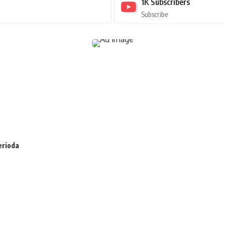
1K
Subscribers
Subscribe
erioda