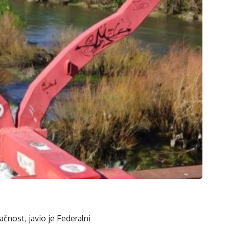
čnost, javio je Federalni