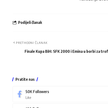
Podijeli članak
PRETHODNI ČLANAK
Finale Kupa BiH: SFK 2000 i Emina u borbi za trof
Pratite nas
50K
Followers
Like