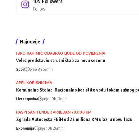
109
Followers
Follow
Najnovije
IBRO RAHIMIĆ ODABRAO LJUDE OD POVJERENJA
Velež predstavio stručni štab za novu sezonu
Sport
prije 8h 53min
APEL KORISNICIMA
Komunalno Stolac: Racionalno koristite vodu tokom sušnog p
Hercegovina
prije 10h 17min
RASPISAN TENDER VRIJEDAN 70.000 KM
Zgrada Autocesta FBiH od 22 miliona KM ulazi u novu fazu
Ekonomija
prije 10h 26min