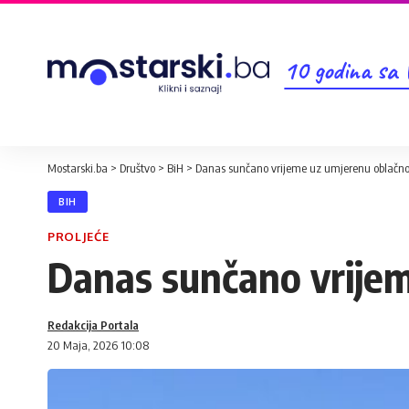
10 godina sa
Mostarski.ba
>
Društvo
>
BiH
>
Danas sunčano vrijeme uz umjerenu oblačno
BIH
PROLJEĆE
Danas sunčano vrije
Redakcija Portala
20 Maja, 2026 10:08