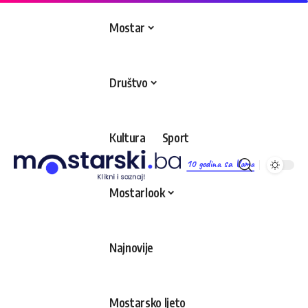
Mostar
Društvo
Kultura
Sport
10 godina sa Vama
Mostarlook
Najnovije
Mostarsko ljeto