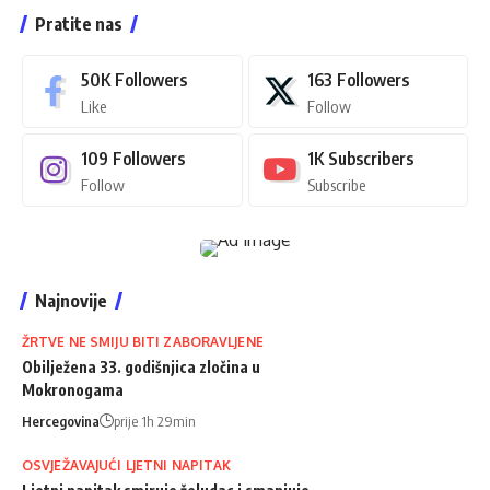
Pratite nas
50K
Followers
163
Followers
Like
Follow
109
Followers
1K
Subscribers
Follow
Subscribe
Najnovije
ŽRTVE NE SMIJU BITI ZABORAVLJENE
Obilježena 33. godišnjica zločina u
Mokronogama
Hercegovina
prije 1h 29min
OSVJEŽAVAJUĆI LJETNI NAPITAK