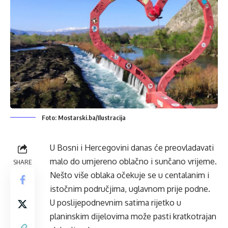
Foto: Mostarski.ba/Ilustracija
U Bosni i Hercegovini danas će preovladavati
malo do umjereno oblačno i sunčano vrijeme.
SHARE
Nešto više oblaka očekuje se u centalanim i
istočnim područjima, uglavnom prije podne.
U poslijepodnevnim satima rijetko u
planinskim dijelovima može pasti kratkotrajan