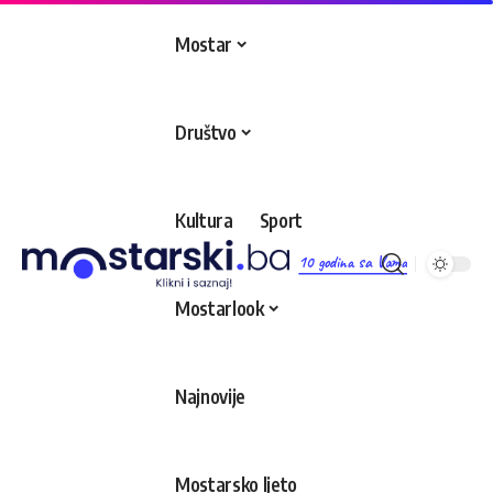
Mostar
Društvo
Kultura
Sport
10 godina sa Vama
Mostarlook
Najnovije
Mostarsko ljeto