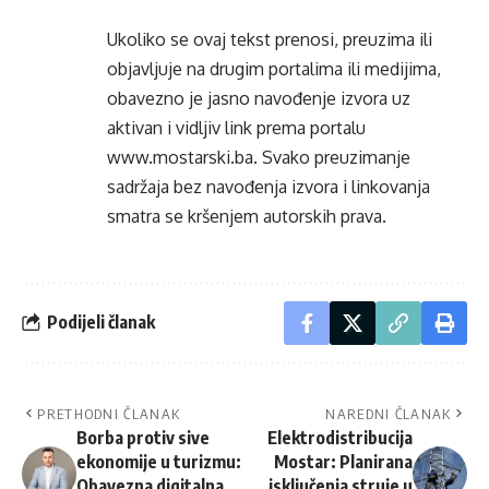
Ukoliko se ovaj tekst prenosi, preuzima ili
objavljuje na drugim portalima ili medijima,
obavezno je jasno navođenje izvora uz
aktivan i vidljiv link prema portalu
www.mostarski.ba
. Svako preuzimanje
sadržaja bez navođenja izvora i linkovanja
smatra se kršenjem autorskih prava.
Podijeli članak
PRETHODNI ČLANAK
NAREDNI ČLANAK
Borba protiv sive
Elektrodistribucija
ekonomije u turizmu:
Mostar: Planirana
Obavezna digitalna
isključenja struje u