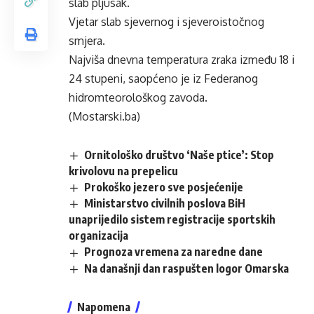
slab pljusak.
Vjetar slab sjevernog i sjeveroistočnog
smjera.
Najviša dnevna temperatura zraka između 18 i
24 stupeni, saopćeno je iz Federanog
hidromteorološkog zavoda.
(Mostarski.ba)
Ornitološko društvo ‘Naše ptice’: Stop
krivolovu na prepelicu
Prokoško jezero sve posjećenije
Ministarstvo civilnih poslova BiH
unaprijedilo sistem registracije sportskih
organizacija
Prognoza vremena za naredne dane
Na današnji dan raspušten logor Omarska
Napomena