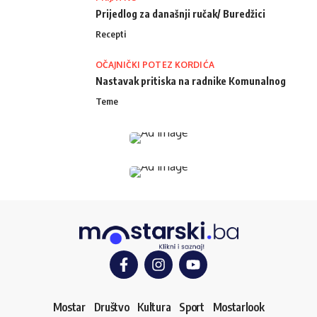
Prijedlog za današnji ručak/ Buredžici
Recepti
OČAJNIČKI POTEZ KORDIĆA
Nastavak pritiska na radnike Komunalnog
Teme
Mostar
Društvo
Kultura
Sport
Mostarlook