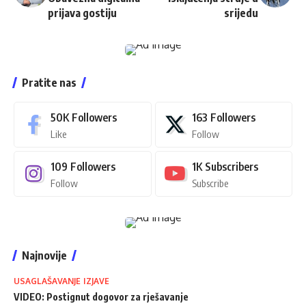
prijava gostiju
srijedu
Pratite nas
50K
Followers
163
Followers
Like
Follow
109
Followers
1K
Subscribers
Follow
Subscribe
Najnovije
USAGLAŠAVANJE IZJAVE
VIDEO: Postignut dogovor za rješavanje