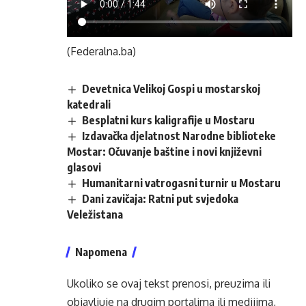
(Federalna.ba)
Devetnica Velikoj Gospi u mostarskoj
katedrali
Besplatni kurs kaligrafije u Mostaru
Izdavačka djelatnost Narodne biblioteke
Mostar: Očuvanje baštine i novi književni
glasovi
Humanitarni vatrogasni turnir u Mostaru
Dani zavičaja: Ratni put svjedoka
Veležistana
Napomena
Ukoliko se ovaj tekst prenosi, preuzima ili
objavljuje na drugim portalima ili medijima,