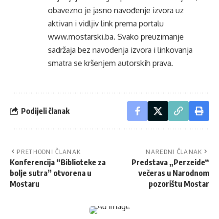
obavezno je jasno navođenje izvora uz
aktivan i vidljiv link prema portalu
www.mostarski.ba
. Svako preuzimanje
sadržaja bez navođenja izvora i linkovanja
smatra se kršenjem autorskih prava.
Podijeli članak
PRETHODNI ČLANAK
NAREDNI ČLANAK
Konferencija “Biblioteke za
Predstava „Perzeide“
bolje sutra” otvorena u
večeras u Narodnom
Mostaru
pozorištu Mostar