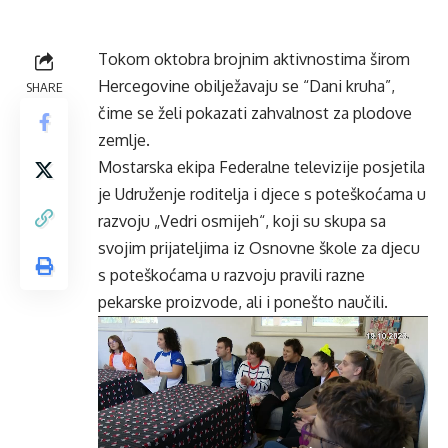
Tokom oktobra brojnim aktivnostima širom
Hercegovine obilježavaju se “Dani kruha”,
SHARE
čime se želi pokazati zahvalnost za plodove
zemlje.
Mostarska ekipa
Federalne televizije
posjetila
je Udruženje roditelja i djece s poteškoćama u
razvoju „Vedri osmijeh“, koji su skupa sa
svojim prijateljima iz Osnovne škole za djecu
s poteškoćama u razvoju pravili razne
pekarske proizvode, ali i ponešto naučili.