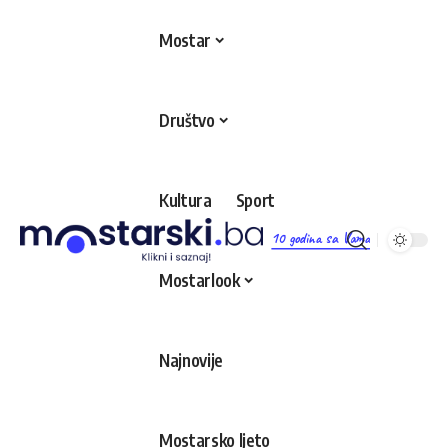
Mostar
Društvo
Kultura
Sport
10 godina sa Vama
Mostarlook
Najnovije
Mostarsko ljeto