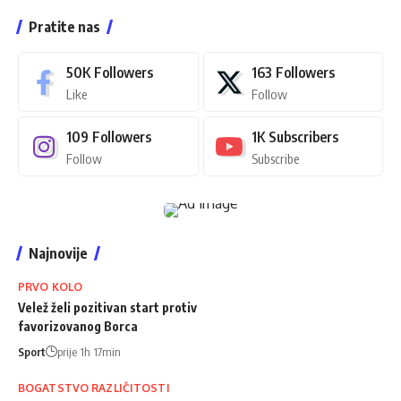
Pratite nas
50K
Followers
163
Followers
Like
Follow
109
Followers
1K
Subscribers
Follow
Subscribe
Najnovije
PRVO KOLO
Velež želi pozitivan start protiv
favorizovanog Borca
Sport
prije 1h 17min
BOGATSTVO RAZLIČITOSTI