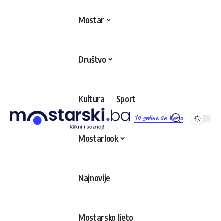
Mostar
Društvo
Kultura
Sport
10 godina sa Vama
Mostarlook
Najnovije
Mostarsko ljeto