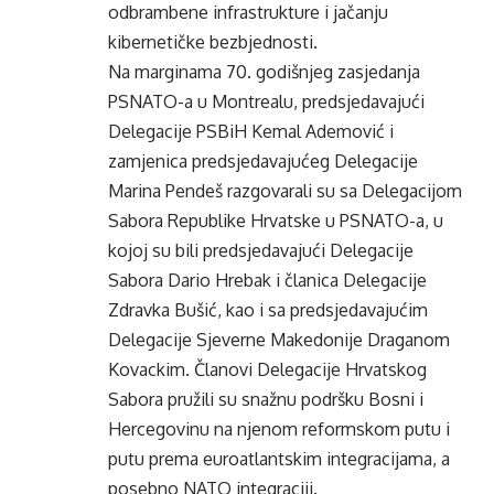
odbrambene infrastrukture i jačanju
kibernetičke bezbjednosti.
Na marginama 70. godišnjeg zasjedanja
PSNATO-a u Montrealu, predsjedavajući
Delegacije PSBiH Kemal Ademović i
zamjenica predsjedavajućeg Delegacije
Marina Pendeš razgovarali su sa Delegacijom
Sabora Republike Hrvatske u PSNATO-a, u
kojoj su bili predsjedavajući Delegacije
Sabora Dario Hrebak i članica Delegacije
Zdravka Bušić, kao i sa predsjedavajućim
Delegacije Sjeverne Makedonije Draganom
Kovackim. Članovi Delegacije Hrvatskog
Sabora pružili su snažnu podršku Bosni i
Hercegovinu na njenom reformskom putu i
putu prema euroatlantskim integracijama, a
posebno NATO integraciji.