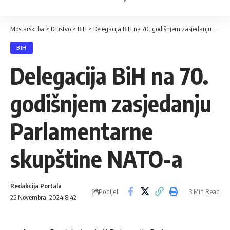
Mostarski.ba
>
Društvo
>
BiH
>
Delegacija BiH na 70. godišnjem zasjedanju Parlamentarne skupštine NATO-a
BIH
Delegacija BiH na 70.
godišnjem zasjedanju
Parlamentarne
skupštine NATO-a
Redakcija Portala
Podijeli
3 Min Read
25 Novembra, 2024 8:42