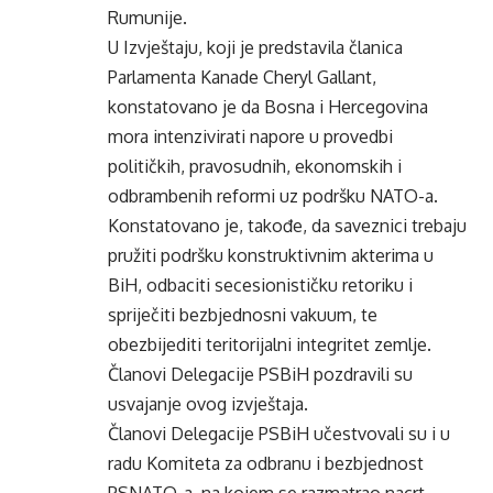
Rumunije.
U Izvještaju, koji je predstavila članica
Parlamenta Kanade Cheryl Gallant,
konstatovano je da Bosna i Hercegovina
mora intenzivirati napore u provedbi
političkih, pravosudnih, ekonomskih i
odbrambenih reformi uz podršku NATO-a.
Konstatovano je, takođe, da saveznici trebaju
pružiti podršku konstruktivnim akterima u
BiH, odbaciti secesionističku retoriku i
spriječiti bezbjednosni vakuum, te
obezbijediti teritorijalni integritet zemlje.
Članovi Delegacije PSBiH pozdravili su
usvajanje ovog izvještaja.
Članovi Delegacije PSBiH učestvovali su i u
radu Komiteta za odbranu i bezbjednost