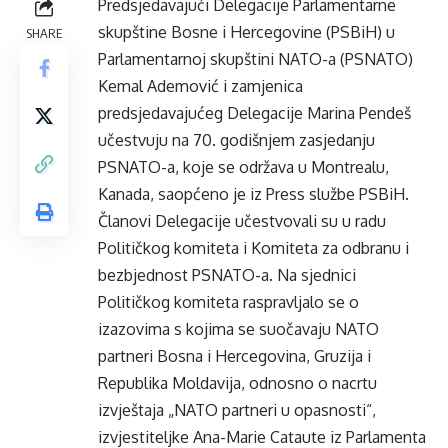
Predsjedavajući Delegacije Parlamentarne
skupštine Bosne i Hercegovine (PSBiH) u
SHARE
Parlamentarnoj skupštini NATO-a (PSNATO)
Kemal Ademović i zamjenica
predsjedavajućeg Delegacije Marina Pendeš
učestvuju na 70. godišnjem zasjedanju
PSNATO-a, koje se održava u Montrealu,
Kanada, saopćeno je iz Press službe PSBiH.
Članovi Delegacije učestvovali su u radu
Političkog komiteta i Komiteta za odbranu i
bezbjednost PSNATO-a. Na sjednici
Političkog komiteta raspravljalo se o
izazovima s kojima se suočavaju NATO
partneri Bosna i Hercegovina, Gruzija i
Republika Moldavija, odnosno o nacrtu
izvještaja „NATO partneri u opasnosti“,
izvjestiteljke Ana-Marie Cataute iz Parlamenta