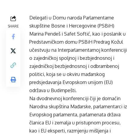
Delegati u Domu naroda Parlamentarne
skupštine Bosne i Hercegovine (PSBiH)
SHARE
Marina Pendeš i Safet Softić, kao i poslanik u
Predstavničkom domu PSBiH Predrag Kožul
učestvuju na Interparlamentarnoj konferenciji
o zajedničkoj spoljnoj i bezbjednosnoj i
zajedničkoj bezbjednosnoj i odbrambenoj
politici, koja se u okviru mađarskog
predsjedavanja Evropskom unijom (EU)
održava u Budimpešti.
Na dvodnevnoj konferenciji čiji je domaćin
Narodna skupština Mađarske, parlamentarci iz
Evropskog parlamenta, parlamenata država
članica EU i zemalja u pristupnom procesu,
kao i EU eksperti, razmjenju mišljenja i