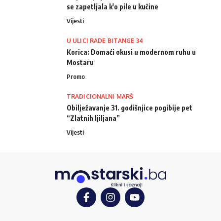
se zapetljala k'o pile u kučine
Vijesti
U ULICI RADE BITANGE 34
Korica: Domaći okusi u modernom ruhu u
Mostaru
Promo
TRADICIONALNI MARŠ
Obilježavanje 31. godišnjice pogibije pet
“Zlatnih ljiljana”
Vijesti