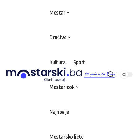
Mostar
Društvo
Kultura
Sport
10 godina sa Vama
Mostarlook
Najnovije
Mostarsko ljeto