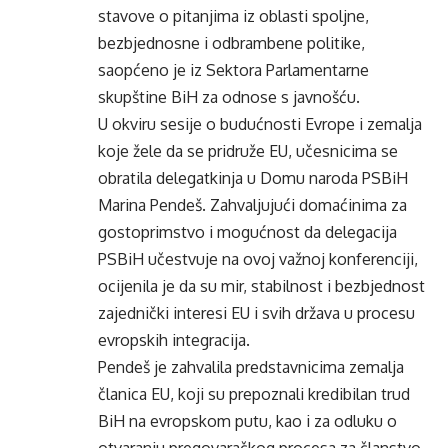
stavove o pitanjima iz oblasti spoljne,
bezbjednosne i odbrambene politike,
saopćeno je iz Sektora Parlamentarne
skupštine BiH za odnose s javnošću.
U okviru sesije o budućnosti Evrope i zemalja
koje žele da se pridruže EU, učesnicima se
obratila delegatkinja u Domu naroda PSBiH
Marina Pendeš. Zahvaljujući domaćinima za
gostoprimstvo i mogućnost da delegacija
PSBiH učestvuje na ovoj važnoj konferenciji,
ocijenila je da su mir, stabilnost i bezbjednost
zajednički interesi EU i svih država u procesu
evropskih integracija.
Pendeš je zahvalila predstavnicima zemalja
članica EU, koji su prepoznali kredibilan trud
BiH na evropskom putu, kao i za odluku o