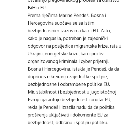
otvaranju pregovaračkog procesa za članstvo
BiH u EU.
Prema riječima Marine Pendeš, Bosna i
Hercegovina suočava se sa istim
bezbjednosnim izazovima kao i EU. Zato,
kako je naglasila, potreban je zajednički
odgovor na posljedice migrantske krize, rata u
Ukrajini, energetske krize, kao i protiv
organizovanog kriminala i cyber prijetnji.
Bosna i Hercegovina, istakla je Pendeš, da da
doprinos u kreiranju zajedničke spoljne,
bezbjednosne i odbrambene politike EU.
Mir, stabilnost i bezbjednost u jugoistočnoj
Evropi garantuju bezbjednost i unutar EU,
rekla je Pendeš i izrazila nadu da će politika
proširenja uključivati i dokumente EU za
bezbjednost, odbranu i spoljnu politiku.