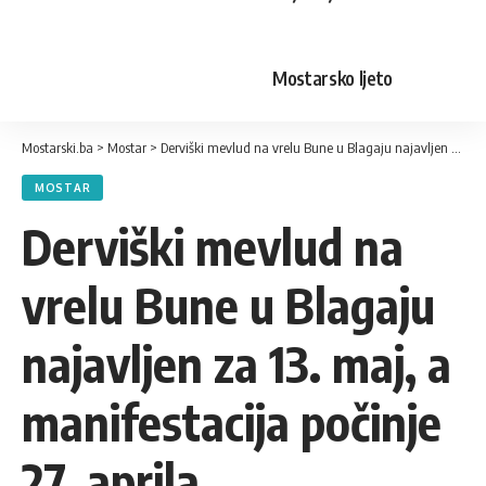
Mostarsko ljeto
Mostarski.ba
>
Mostar
>
Derviški mevlud na vrelu Bune u Blagaju najavljen za 13. maj, a manifestacija počinje 27. aprila
MOSTAR
Derviški mevlud na
vrelu Bune u Blagaju
najavljen za 13. maj, a
manifestacija počinje
27. aprila