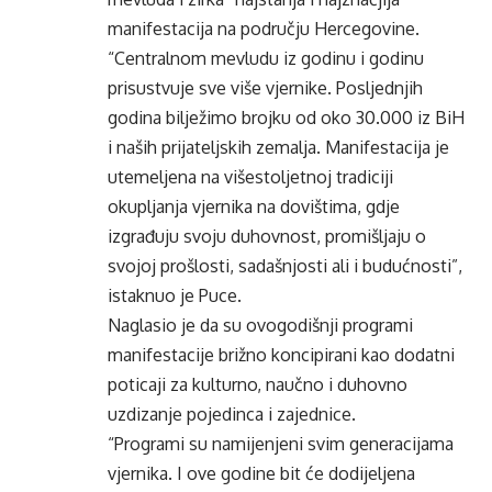
manifestacija na području Hercegovine.
“Centralnom mevludu iz godinu i godinu
prisustvuje sve više vjernike. Posljednjih
godina bilježimo brojku od oko 30.000 iz BiH
i naših prijateljskih zemalja. Manifestacija je
utemeljena na višestoljetnoj tradiciji
okupljanja vjernika na dovištima, gdje
izgrađuju svoju duhovnost, promišljaju o
svojoj prošlosti, sadašnjosti ali i budućnosti”,
istaknuo je Puce.
Naglasio je da su ovogodišnji programi
manifestacije brižno koncipirani kao dodatni
poticaji za kulturno, naučno i duhovno
uzdizanje pojedinca i zajednice.
“Programi su namijenjeni svim generacijama
vjernika. I ove godine bit će dodijeljena