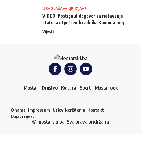
USAGLAŠAVANJE IZJAVE
VIDEO: Postignut dogovor za rješavanje
statusa otpuštenih radnika Komunalnog
Vijesti
Mostar
Društvo
Kultura
Sport
Mostarlook
O nama
Impressum
Uslovi korištenja
Kontakt
Dojavi vijest
© mostarski.ba. Sva prava pridržana