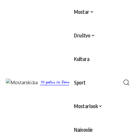
Mostar
Društvo
Kultura
10 godina sa Vama
Sport
Mostarlook
Najnovije