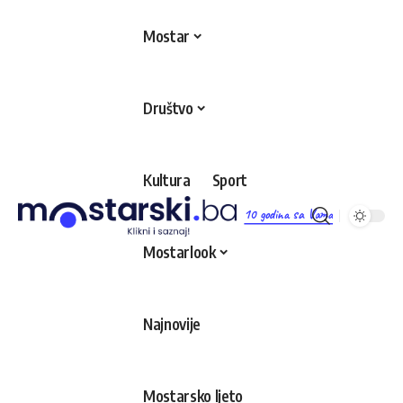
Mostar
Društvo
Kultura
Sport
10 godina sa Vama
Mostarlook
Najnovije
Mostarsko ljeto