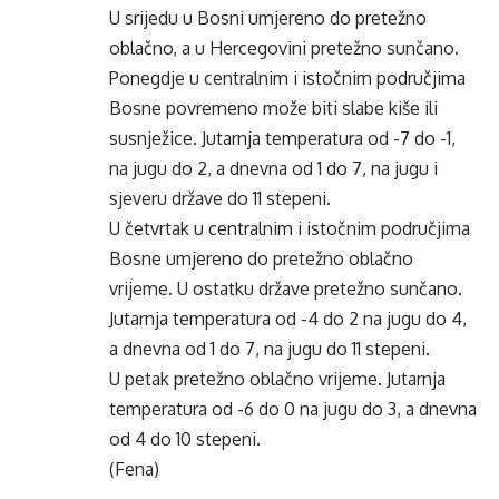
U srijedu u Bosni umjereno do pretežno
oblačno, a u Hercegovini pretežno sunčano.
Ponegdje u centralnim i istočnim područjima
Bosne povremeno može biti slabe kiše ili
susnježice. Jutarnja temperatura od -7 do -1,
na jugu do 2, a dnevna od 1 do 7, na jugu i
sjeveru države do 11 stepeni.
U četvrtak u centralnim i istočnim područjima
Bosne umjereno do pretežno oblačno
vrijeme. U ostatku države pretežno sunčano.
Jutarnja temperatura od -4 do 2 na jugu do 4,
a dnevna od 1 do 7, na jugu do 11 stepeni.
U petak pretežno oblačno vrijeme. Jutarnja
temperatura od -6 do 0 na jugu do 3, a dnevna
od 4 do 10 stepeni.
(Fena)