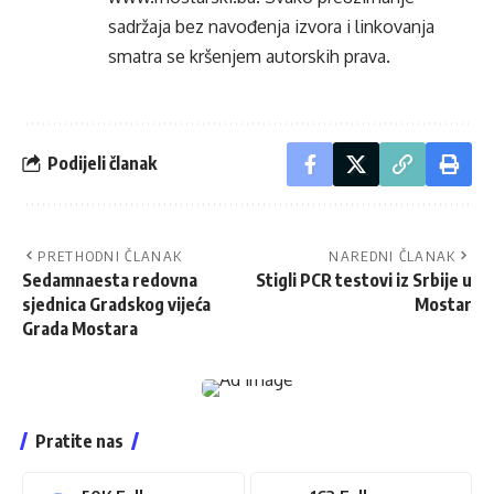
sadržaja bez navođenja izvora i linkovanja
smatra se kršenjem autorskih prava.
Podijeli članak
PRETHODNI ČLANAK
NAREDNI ČLANAK
Sedamnaesta redovna
Stigli PCR testovi iz Srbije u
sjednica Gradskog vijeća
Mostar
Grada Mostara
Pratite nas