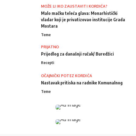
MOŽE LI IKO ZAUSTAVITI KORDIĆA?
Malo mačku teleća glava: Monarhistički
vladar koji je privatizovao institucije Grada
Mostara
Teme
PRIJATNO
Prijedlog za današnji ručak/ Buredžici
Recepti
OČAJNIČKI POTEZ KORDIĆA
Nastavak pritiska na radnike Komunalnog
Teme