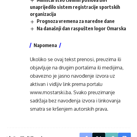
Ministarstvo civilnih poslova BiH
unaprijedilo sistem registracije sportskih
organizacija
Prognoza vremena za naredne dane
Na današnji dan raspušten logor Omarska
Napomena
Ukoliko se ovaj tekst prenosi, preuzima ili
objavljuje na drugim portalima ili medijima,
obavezno je jasno navođenje izvora uz
aktivan i vidljiv link prema portalu
www.mostarski.ba
. Svako preuzimanje
sadržaja bez navođenja izvora i linkovanja
smatra se kršenjem autorskih prava.