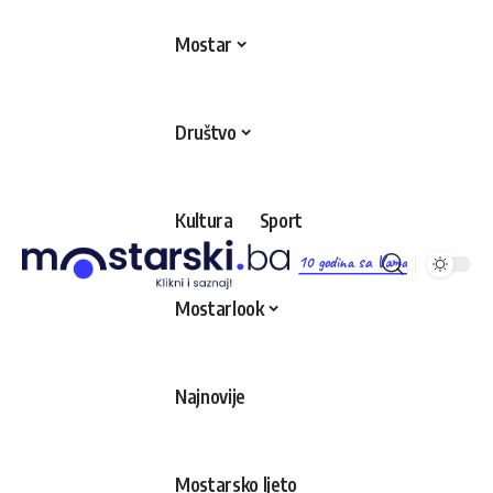
Mostar
Društvo
Kultura
Sport
10 godina sa Vama
Mostarlook
Najnovije
Mostarsko ljeto