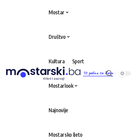
Mostar
Društvo
Kultura
Sport
10 godina sa Vama
Mostarlook
Najnovije
Mostarsko ljeto