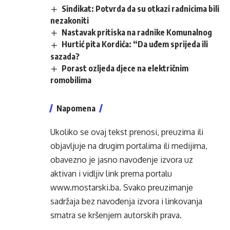
Sindikat: Potvrda da su otkazi radnicima bili
nezakoniti
Nastavak pritiska na radnike Komunalnog
Hurtić pita Kordića: “Da uđem sprijeda ili
sazada?
Porast ozljeda djece na električnim
romobilima
Napomena
Ukoliko se ovaj tekst prenosi, preuzima ili
objavljuje na drugim portalima ili medijima,
obavezno je jasno navođenje izvora uz
aktivan i vidljiv link prema portalu
www.mostarski.ba
. Svako preuzimanje
sadržaja bez navođenja izvora i linkovanja
smatra se kršenjem autorskih prava.