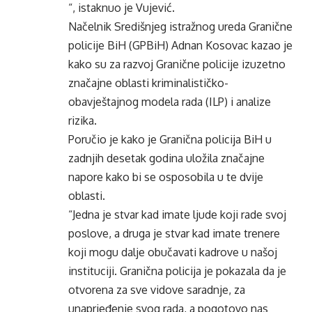
“, istaknuo je Vujević.
Načelnik Središnjeg istražnog ureda Granične
policije BiH (GPBiH) Adnan Kosovac kazao je
kako su za razvoj Granične policije izuzetno
značajne oblasti kriminalističko-
obavještajnog modela rada (ILP) i analize
rizika.
Poručio je kako je Granična policija BiH u
zadnjih desetak godina uložila značajne
napore kako bi se osposobila u te dvije
oblasti.
“Jedna je stvar kad imate ljude koji rade svoj
poslove, a druga je stvar kad imate trenere
koji mogu dalje obučavati kadrove u našoj
instituciji. Granična policija je pokazala da je
otvorena za sve vidove saradnje, za
unaprjeđenje svog rada, a pogotovo nas