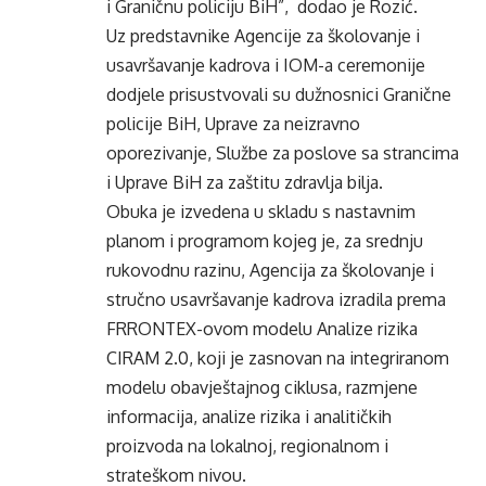
i Graničnu policiju BiH”, dodao je Rozić.
Uz predstavnike Agencije za školovanje i
usavršavanje kadrova i IOM-a ceremonije
dodjele prisustvovali su dužnosnici Granične
policije BiH, Uprave za neizravno
oporezivanje, Službe za poslove sa strancima
i Uprave BiH za zaštitu zdravlja bilja.
Obuka je izvedena u skladu s nastavnim
planom i programom kojeg je, za srednju
rukovodnu razinu, Agencija za školovanje i
stručno usavršavanje kadrova izradila prema
FRRONTEX-ovom modelu Analize rizika
CIRAM 2.0, koji je zasnovan na integriranom
modelu obavještajnog ciklusa, razmjene
informacija, analize rizika i analitičkih
proizvoda na lokalnoj, regionalnom i
strateškom nivou.