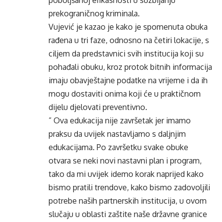
poboljšanoj efikasnosti u suzbijanju
prekograničnog kriminala.
Vujević je kazao je kako je spomenuta obuka
rađena u tri faze, odnosno na četiri lokacije, s
ciljem da predstavnici svih institucija koji su
pohađali obuku, kroz protok bitnih informacija
imaju obavještajne podatke na vrijeme i da ih
mogu dostaviti onima koji će u praktičnom
dijelu djelovati preventivno.
” Ova edukacija nije završetak jer imamo
praksu da uvijek nastavljamo s daljnjim
edukacijama. Po završetku svake obuke
otvara se neki novi nastavni plan i program,
tako da mi uvijek idemo korak naprijed kako
bismo pratili trendove, kako bismo zadovoljili
potrebe naših partnerskih institucija, u ovom
slučaju u oblasti zaštite naše državne granice