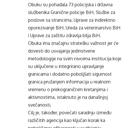
Obuku su pohađala 73 policijska i državna
službenika Granične policije BiH, Službe za
poslove sa strancima, Uprave za indirektno
oporezivanje BiH, Ureda za veterinarstvo BiH
i Uprave za zaštitu zdravlja bilja BiH.
Obuka ima značajnu stratešku važnost jer će
dovesti do usvajanja jedinstvene
metodologije na svim nivoima institucija koje
su uključene u integrirano upravljanje
granicama i dodatno poboljšati sigurnost
granica pružanjem informacija u realnom
vremenu o prekograničnim kretanjima i
aktivnostima, istaknuto je na današnjoj
svečanosti.
Cilj je, također, povećati saradnju između
različitih agencija kao ključan korak ka