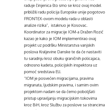
raduje činjenica što smo se kroz ovaj model
približili radu policija Europske unije pogotovo
FRONTEX-ovom modelu rada u oblasti
analize rizika”, istaknuo je Kosovac.
Koordinator za migracije IOM-a Dražen Rozić
kazao je kako je IOM implementirao ovaj
projekt uz podršku Ministarstva vanjskih
poslova Kraljevine Danske te da će nastaviti
tu saradnju kroz obuku graničnih policajaca,
odnosno kadeta, policijskih inspektora uz
pomoć sredstava EU.
“IOM je posvećen migracijama, pravima
migranata, ljudskim pravima, i samim ovim
projektom nadam se da ćemo poboljšati
pristup upravljanju migracijskim tokovima
kroz BiH, kroz Službu za poslove sa strancima