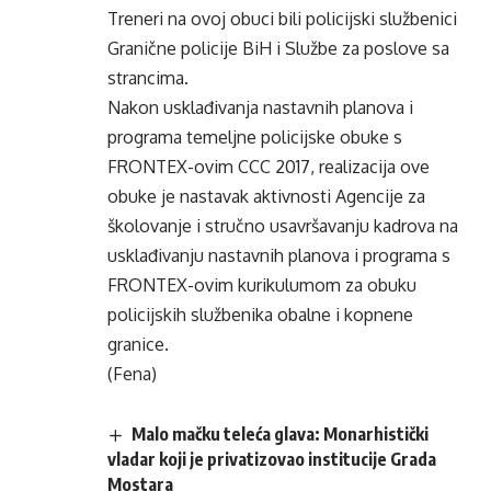
Treneri na ovoj obuci bili policijski službenici
Granične policije BiH i Službe za poslove sa
strancima.
Nakon usklađivanja nastavnih planova i
programa temeljne policijske obuke s
FRONTEX-ovim CCC 2017, realizacija ove
obuke je nastavak aktivnosti Agencije za
školovanje i stručno usavršavanju kadrova na
usklađivanju nastavnih planova i programa s
FRONTEX-ovim kurikulumom za obuku
policijskih službenika obalne i kopnene
granice.
(Fena)
Malo mačku teleća glava: Monarhistički
vladar koji je privatizovao institucije Grada
Mostara