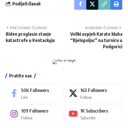
Podijeli članak
PRETHODNI ČLANAK
NAREDNI ČLANAK
Biden proglasio stanje
Veliki uspjeh Karate kluba
katastrofe u Kentackyju
“Bjelopoljac” na turniru u
Podgorici
Pratite nas
50K
Followers
163
Followers
Like
Follow
109
Followers
1K
Subscribers
Follow
Subscribe