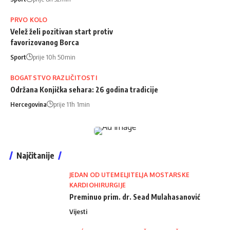
PRVO KOLO
Velež želi pozitivan start protiv
favorizovanog Borca
Sport
prije 10h 50min
BOGATSTVO RAZLIČITOSTI
Održana Konjička sehara: 26 godina tradicije
Hercegovina
prije 11h 1min
Najčitanije
JEDAN OD UTEMELJITELJA MOSTARSKE
KARDIOHIRURGIJE
Preminuo prim. dr. Sead Mulahasanović
Vijesti