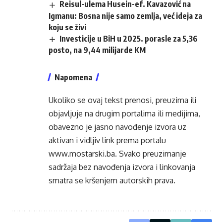
Reisul-ulema Husein-ef. Kavazović na
Igmanu: Bosna nije samo zemlja, već ideja za
koju se živi
Investicije u BiH u 2025. porasle za 5,36
posto, na 9,44 milijarde KM
Napomena
Ukoliko se ovaj tekst prenosi, preuzima ili
objavljuje na drugim portalima ili medijima,
obavezno je jasno navođenje izvora uz
aktivan i vidljiv link prema portalu
www.mostarski.ba
. Svako preuzimanje
sadržaja bez navođenja izvora i linkovanja
smatra se kršenjem autorskih prava.