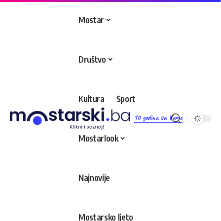
Mostar
Društvo
Kultura
Sport
10 godina sa Vama
Mostarlook
Najnovije
Mostarsko ljeto