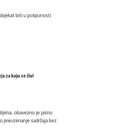
objekat biti u potpunosti
a za koju se živi
edijima, obavezno je jasno
ko preuzimanje sadržaja bez