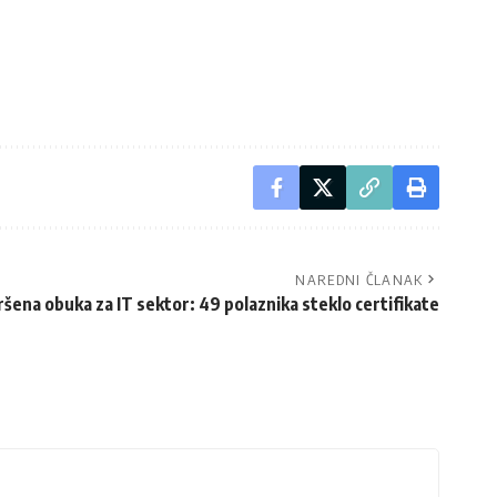
NAREDNI ČLANAK
šena obuka za IT sektor: 49 polaznika steklo certifikate