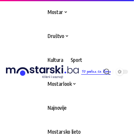
Mostar
Društvo
Kultura
Sport
10 godina sa Vama
Mostarlook
Najnovije
Mostarsko ljeto