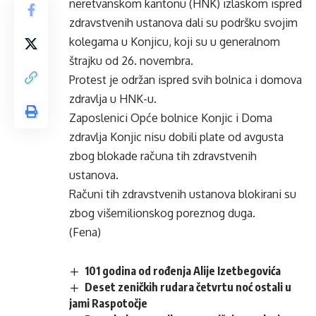
neretvanskom kantonu (HNK) izlaskom ispred
zdravstvenih ustanova dali su podršku svojim
kolegama u Konjicu, koji su u generalnom
štrajku od 26. novembra.
Protest je održan ispred svih bolnica i domova
zdravlja u HNK-u.
Zaposlenici Opće bolnice Konjic i Doma
zdravlja Konjic nisu dobili plate od avgusta
zbog blokade računa tih zdravstvenih
ustanova.
Računi tih zdravstvenih ustanova blokirani su
zbog višemilionskog poreznog duga.
(Fena)
101 godina od rođenja Alije Izetbegovića
Deset zeničkih rudara četvrtu noć ostali u
jami Raspotočje