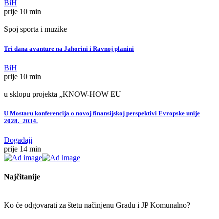
BiH
prije 10 min
Spoj sporta i muzike
Tri dana avanture na Jahorini i Ravnoj planini
BiH
prije 10 min
u sklopu projekta „KNOW-HOW EU
U Mostaru konferencija o novoj finansijskoj perspektivi Evropske unije
2028.–2034.
Događaji
prije 14 min
Najčitanije
Ko će odgovarati za štetu načinjenu Gradu i JP Komunalno?