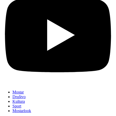
Mostar
Društvo
Kultura
Sport
Mostarlook