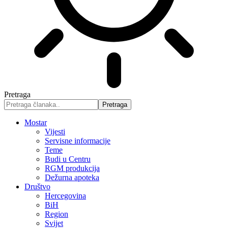
Pretraga
Mostar
Vijesti
Servisne informacije
Teme
Budi u Centru
RGM produkcija
Dežurna apoteka
Društvo
Hercegovina
BiH
Region
Svijet