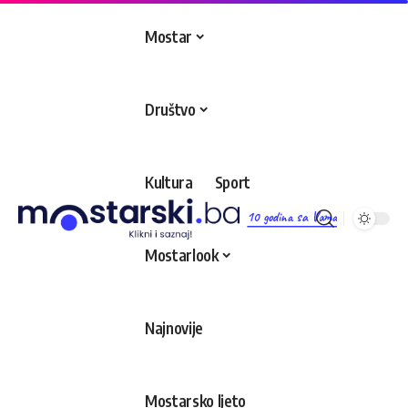
Mostar
Društvo
Kultura
Sport
10 godina sa Vama
Mostarlook
Najnovije
Mostarsko ljeto