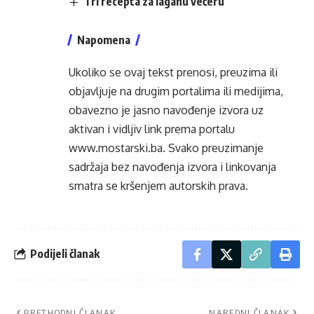
Tri recepta za laganu večeru
Napomena
Ukoliko se ovaj tekst prenosi, preuzima ili
objavljuje na drugim portalima ili medijima,
obavezno je jasno navođenje izvora uz
aktivan i vidljiv link prema portalu
www.mostarski.ba
. Svako preuzimanje
sadržaja bez navođenja izvora i linkovanja
smatra se kršenjem autorskih prava.
Podijeli članak
PRETHODNI ČLANAK
NAREDNI ČLANAK