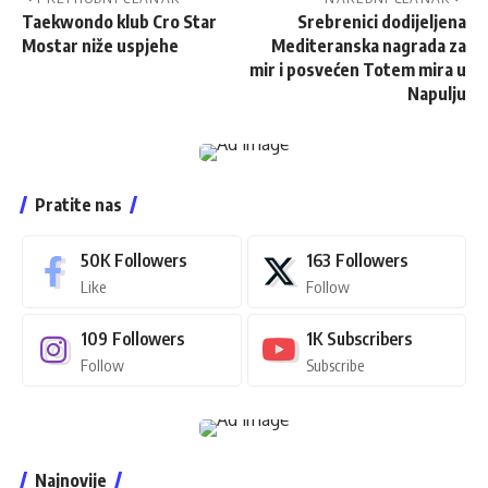
Taekwondo klub Cro Star
Srebrenici dodijeljena
Mostar niže uspjehe
Mediteranska nagrada za
mir i posvećen Totem mira u
Napulju
Pratite nas
50K
Followers
163
Followers
Like
Follow
109
Followers
1K
Subscribers
Follow
Subscribe
Najnovije