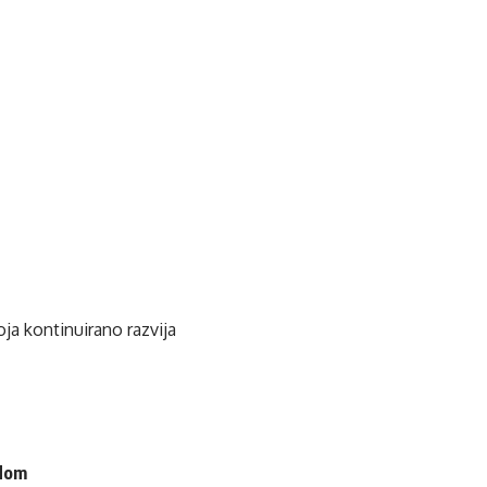
ja kontinuirano razvija
 dom