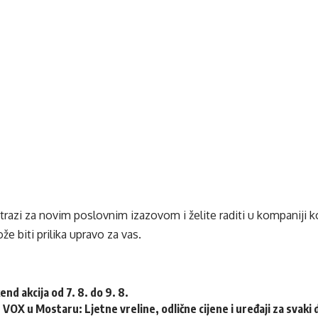
trazi za novim poslovnim izazovom i želite raditi u kompaniji ko
e biti prilika upravo za vas.
nd akcija od 7. 8. do 9. 8.
OX u Mostaru: Ljetne vreline, odlične cijene i uređaji za svaki