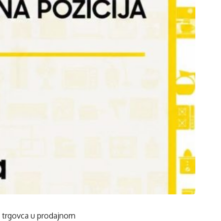
u trgovca u prodajnom