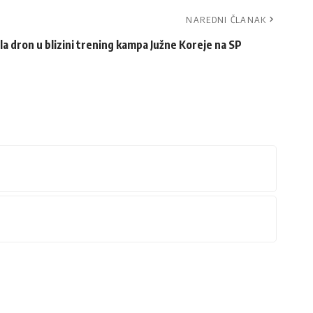
NAREDNI ČLANAK
la dron u blizini trening kampa Južne Koreje na SP