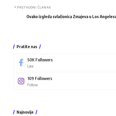
PRETHODNI ČLANAK
Ovako izgleda svlačionica Zmajeva u Los Angeles
Pratite nas
50K
Followers
Like
109
Followers
Follow
Najnovije