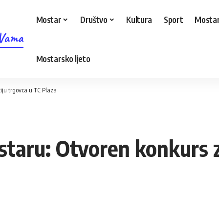
Mostar
Društvo
Kultura
Sport
Mostar
 Vama
Mostarsko ljeto
iju trgovca u TC Plaza
taru: Otvoren konkurs za