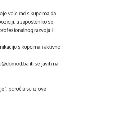
oje vole rad s kupcima da
oziciji, a zaposleniku se
profesionalnog razvoja i
ikaciju s kupcima i aktivno
@domod.ba ili se javiti na
“, poručili su iz ove