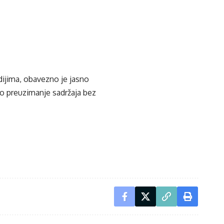
edijima, obavezno je jasno
ko preuzimanje sadržaja bez