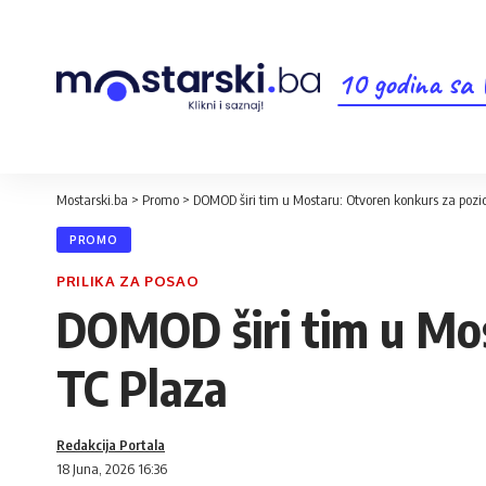
10 godina sa
Mostarski.ba
>
Promo
>
DOMOD širi tim u Mostaru: Otvoren konkurs za pozic
PROMO
PRILIKA ZA POSAO
DOMOD širi tim u Mos
TC Plaza
Redakcija Portala
18 Juna, 2026 16:36