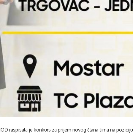
 raspisala je konkurs za prijem novog člana tima na pozicij