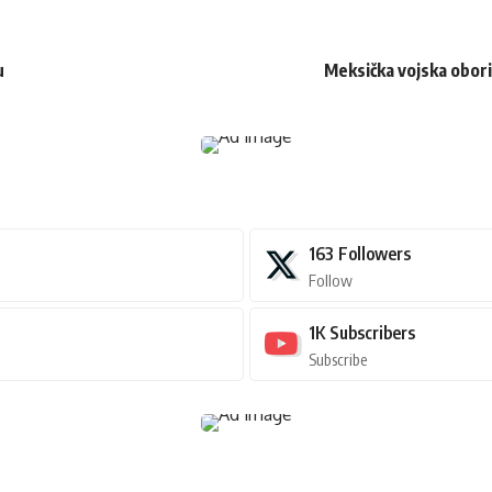
u
Meksička vojska obori
163
Followers
Follow
1K
Subscribers
Subscribe