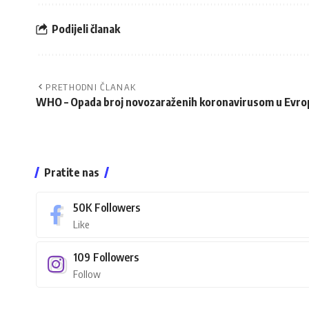
Podijeli članak
PRETHODNI ČLANAK
WHO – Opada broj novozaraženih koronavirusom u Evro
Pratite nas
50K
Followers
Like
109
Followers
Follow