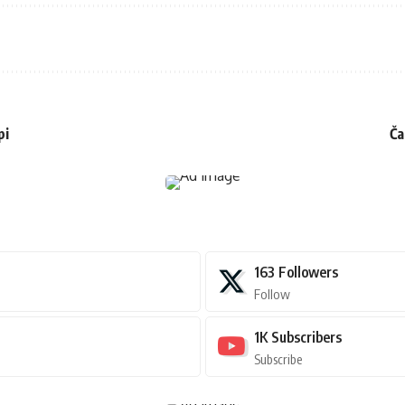
pi
Ča
163
Followers
Follow
1K
Subscribers
Subscribe