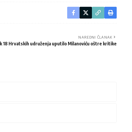
NAREDNI ČLANAK
k 18 Hrvatskih udruženja uputilo Milanoviću oštre kritike