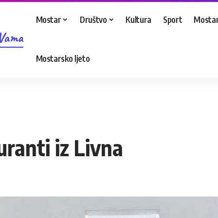
Mostar
Društvo
Kultura
Sport
Mostar
 Vama
Mostarsko ljeto
ranti iz Livna