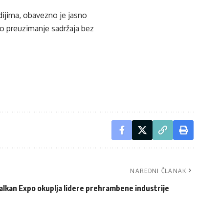
edijima, obavezno je jasno
ko preuzimanje sadržaja bez
NAREDNI ČLANAK
alkan Expo okuplja lidere prehrambene industrije