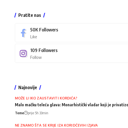
Pratite nas
50K
Followers
Like
109
Followers
Follow
Najnovije
MOŽE LI IKO ZAUSTAVITI KORDIĆA?
Malo mačku teleća glava: Monarhistički vladar koji je privati
Teme
prije 5h 33min
NE ZNAMO ŠTA SE KRIJE IZA KORIDĆEVIH IZJAVA