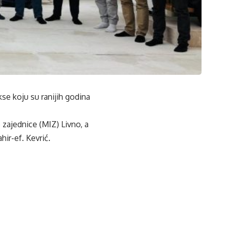
kse koju su ranijih godina
 zajednice (MIZ) Livno, a
hir-ef. Kevrić.