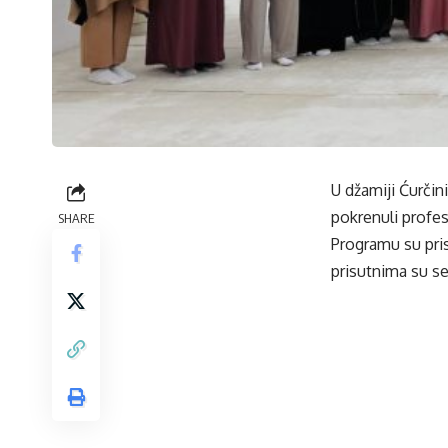
U džamiji Ćurčini
pokrenuli profes
SHARE
Programu su pris
prisutnima su se