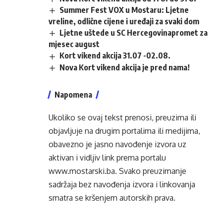
Summer Fest VOX u Mostaru: Ljetne
vreline, odlične cijene i uređaji za svaki dom
Ljetne uštede u SC Hercegovinapromet za
mjesec august
Kort vikend akcija 31.07 -02.08.
Nova Kort vikend akcija je pred nama!
Napomena
Ukoliko se ovaj tekst prenosi, preuzima ili
objavljuje na drugim portalima ili medijima,
obavezno je jasno navođenje izvora uz
aktivan i vidljiv link prema portalu
www.mostarski.ba
. Svako preuzimanje
sadržaja bez navođenja izvora i linkovanja
smatra se kršenjem autorskih prava.