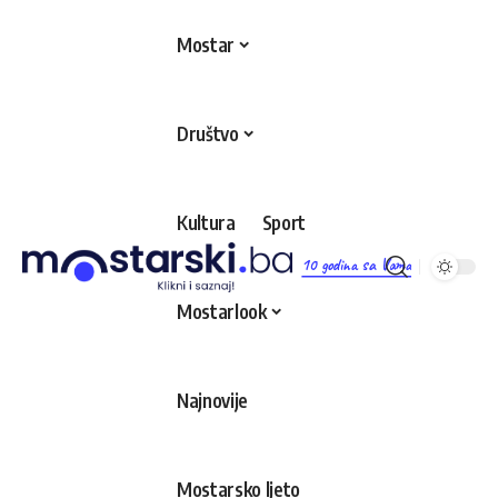
Mostar
Društvo
Kultura
Sport
10 godina sa Vama
Mostarlook
Najnovije
Mostarsko ljeto