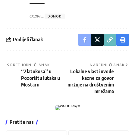
OZNAKE:
DOMOD
Podijeli članak
PRETHODNI ČLANAK
NAREDNI ČLANAK
“Zlatokosa” u
Lokalne vlasti uvode
Pozorištu lutaka u
kazne za govor
Mostaru
mržnje na društvenim
mrežama
Pratite nas