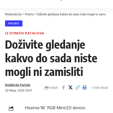
Mostarski.ba
>
Promo
>
Doživite gledanje kakvo do sada niste mogli ni zamisliti
PROMO
IZ DOMOD KATALOGA
Doživite gledanje
kakvo do sada niste
mogli ni zamisliti
Redakcija Portala
Podijeli
0 Min Read
20 Maja, 2026 13:07
Hisense 116” RGB MiniLED donosi