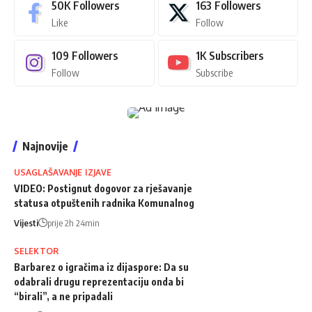
50K
Followers
163
Followers
Like
Follow
109
Followers
1K
Subscribers
Follow
Subscribe
Najnovije
USAGLAŠAVANJE IZJAVE
VIDEO: Postignut dogovor za rješavanje
statusa otpuštenih radnika Komunalnog
Vijesti
prije 2h 24min
SELEKTOR
Barbarez o igračima iz dijaspore: Da su
odabrali drugu reprezentaciju onda bi
“birali”, a ne pripadali