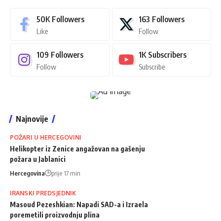
50K
Followers
163
Followers
Like
Follow
109
Followers
1K
Subscribers
Follow
Subscribe
Najnovije
POŽARI U HERCEGOVINI
Helikopter iz Zenice angažovan na gašenju
požara u Jablanici
Hercegovina
prije 17 min
IRANSKI PREDSJEDNIK
Masoud Pezeshkian: Napadi SAD-a i Izraela
poremetili proizvodnju plina