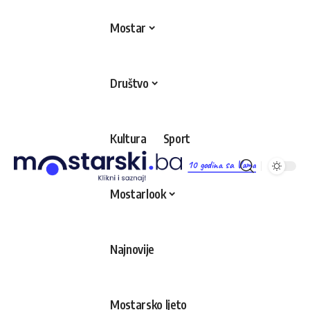
Mostar
Društvo
Kultura
Sport
10 godina sa Vama
Mostarlook
Najnovije
Mostarsko ljeto