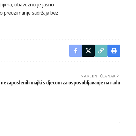
edijima, obavezno je jasno
ko preuzimanje sadržaja bez
NAREDNI ČLANAK
0 nezaposlenih majki s djecom za osposobljavanje na radu