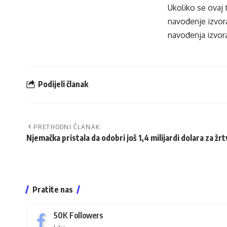
Ukoliko se ovaj 
navođenje izvora
navođenja izvora
Podijeli članak
PRETHODNI ČLANAK
Njemačka pristala da odobri još 1,4 milijardi dolara za ž
Pratite nas
50K
Followers