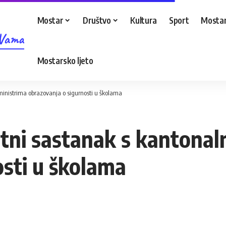
Mostar
Društvo
Kultura
Sport
Mostar
 Vama
Mostarsko ljeto
ministrima obrazovanja o sigurnosti u školama
itni sastanak s kantonal
osti u školama