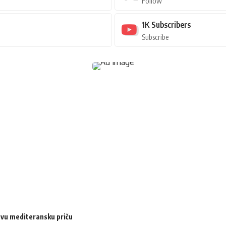
Follow
1K
Subscribers
Subscribe
ovu mediteransku priču