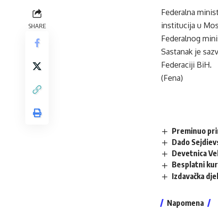
Federalna minist
institucija u Mo
SHARE
Federalnog mini
Sastanak je saz
Federaciji BiH.
(Fena)
Preminuo pri
Dado Sejdiev
Devetnica Vel
Besplatni kur
Izdavačka dje
Napomena