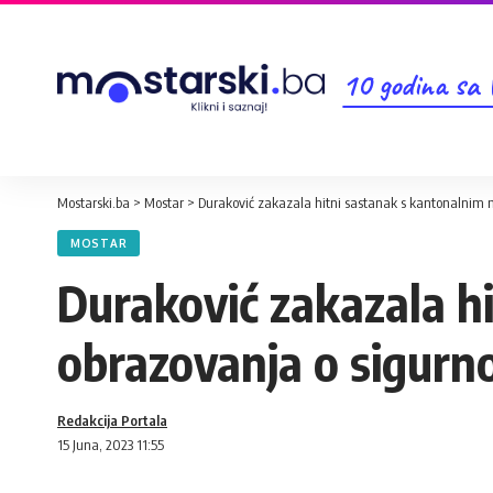
10 godina sa
Mostarski.ba
>
Mostar
>
Duraković zakazala hitni sastanak s kantonalnim 
MOSTAR
Duraković zakazala h
obrazovanja o sigurn
Redakcija Portala
15 Juna, 2023 11:55