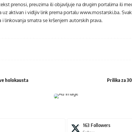
tekst prenosi, preuzima ili objavljuje na drugim portalima ili m
 uz aktivan i vidljiv link prema portalu
www.mostarski.ba
. Sva
 i linkovanja smatra se kršenjem autorskih prava.
rtve holokausta
Prilika za 3
163
Followers