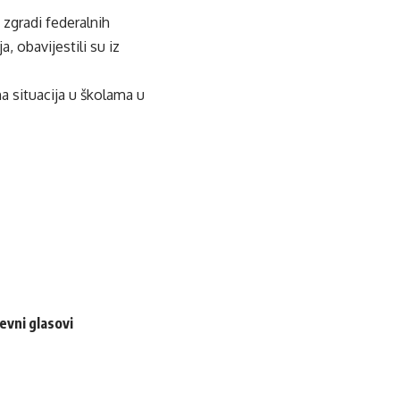
 zgradi federalnih
, obavijestili su iz
a situacija u školama u
evni glasovi