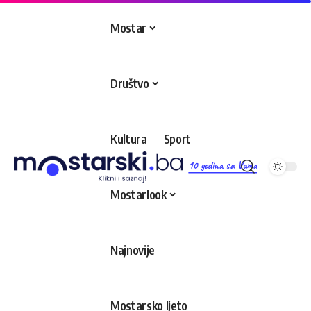
Mostar
Društvo
Kultura
Sport
10 godina sa Vama
Mostarlook
Najnovije
Mostarsko ljeto