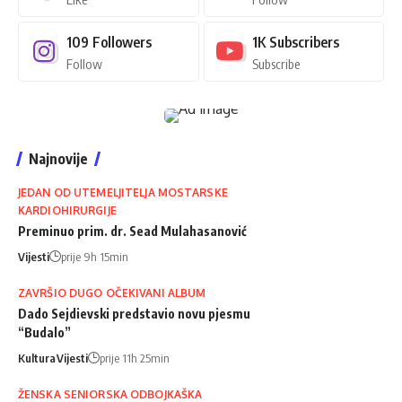
109
Followers
1K
Subscribers
Follow
Subscribe
Najnovije
JEDAN OD UTEMELJITELJA MOSTARSKE
KARDIOHIRURGIJE
Preminuo prim. dr. Sead Mulahasanović
Vijesti
prije 9h 15min
ZAVRŠIO DUGO OČEKIVANI ALBUM
Dado Sejdievski predstavio novu pjesmu
“Budalo”
Kultura
Vijesti
prije 11h 25min
ŽENSKA SENIORSKA ODBOJKAŠKA