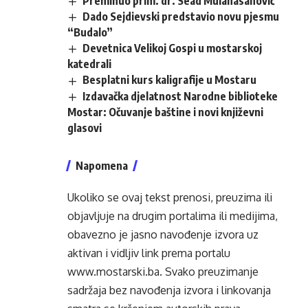
Preminuo prim. dr. Sead Mulahasanović
Dado Sejdievski predstavio novu pjesmu
“Budalo”
Devetnica Velikoj Gospi u mostarskoj
katedrali
Besplatni kurs kaligrafije u Mostaru
Izdavačka djelatnost Narodne biblioteke
Mostar: Očuvanje baštine i novi književni
glasovi
Napomena
Ukoliko se ovaj tekst prenosi, preuzima ili
objavljuje na drugim portalima ili medijima,
obavezno je jasno navođenje izvora uz
aktivan i vidljiv link prema portalu
www.mostarski.ba
. Svako preuzimanje
sadržaja bez navođenja izvora i linkovanja