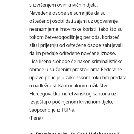
s izvršenjem ovih krivičnih djela.
Navedene osobe se sumnjiče da su
oštećenoj osobi dali zajam uz ugovaranje
nesrazmjerne imovinske koristi, tako što su
tokom četverogodišnjeg perioda, koristeći
silu i prijetnju od oštećene osobe zahtjevali
da im predaje određene novčane iznose.
Lica lišena slobode će nakon kriminalističke
obrade u službenim prostorijama Federalne
uprave policije u zakonskom roku biti predata
u nadležnost Kantonalnom tužilaštvu
Hercegovačko-neretvanskog kantona uz
Izvještaj o počinjenom krivičnom djelu,
saopćeno je iz FUP-a.
(Fena)