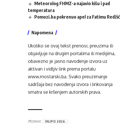
Meteorolog FHMZ-a najavio kišu i pad
temperatura
Pomozi.ba pokrenuo apel za Fatimu Redžić
Napomena
Ukoliko se ovaj tekst prenosi, preuzima ili
objavljuje na drugim portalima ili medijima,
obavezno je jasno navođenje izvora uz
aktivan i vidljiv link prema portalu
www.mostarski.ba
. Svako preuzimanje
sadržaja bez navođenja izvora i linkovanja
smatra se kršenjem autorskih prava.
OZNAKE:
VILIPO 2026.