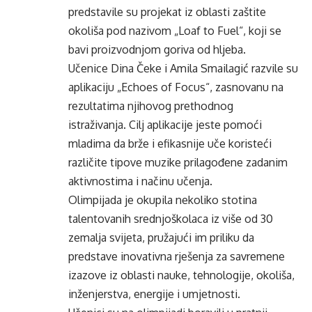
predstavile su projekat iz oblasti zaštite
okoliša pod nazivom „Loaf to Fuel“, koji se
bavi proizvodnjom goriva od hljeba.
Učenice Dina Čeke i Amila Smailagić razvile su
aplikaciju „Echoes of Focus“, zasnovanu na
rezultatima njihovog prethodnog
istraživanja. Cilj aplikacije jeste pomoći
mladima da brže i efikasnije uče koristeći
različite tipove muzike prilagođene zadanim
aktivnostima i načinu učenja.
Olimpijada je okupila nekoliko stotina
talentovanih srednjoškolaca iz više od 30
zemalja svijeta, pružajući im priliku da
predstave inovativna rješenja za savremene
izazove iz oblasti nauke, tehnologije, okoliša,
inženjerstva, energije i umjetnosti.