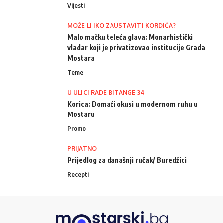
Vijesti
MOŽE LI IKO ZAUSTAVITI KORDIĆA?
Malo mačku teleća glava: Monarhistički
vladar koji je privatizovao institucije Grada
Mostara
Teme
U ULICI RADE BITANGE 34
Korica: Domaći okusi u modernom ruhu u
Mostaru
Promo
PRIJATNO
Prijedlog za današnji ručak/ Buredžici
Recepti