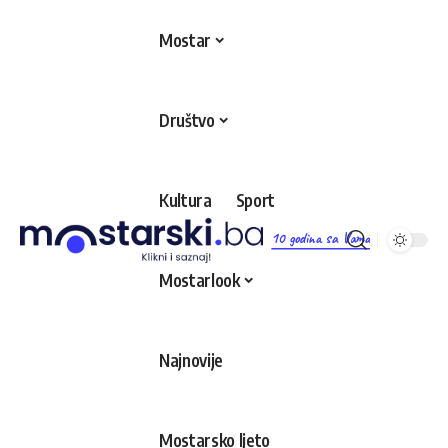
Mostar
Društvo
Kultura
Sport
10 godina sa Vama
Mostarlook
Najnovije
Mostarsko ljeto