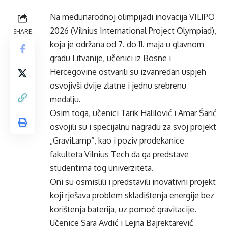
Na međunarodnoj olimpijadi inovacija VILIPO
2026 (Vilnius International Project Olympiad),
SHARE
koja je održana od 7. do 11. maja u glavnom
gradu Litvanije, učenici iz Bosne i
Hercegovine ostvarili su izvanredan uspjeh
osvojivši dvije zlatne i jednu srebrenu
medalju.
Osim toga, učenici Tarik Halilović i Amar Šarić
osvojili su i specijalnu nagradu za svoj projekt
„GraviLamp“, kao i poziv prodekanice
fakulteta Vilnius Tech da ga predstave
studentima tog univerziteta.
Oni su osmislili i predstavili inovativni projekt
koji rješava problem skladištenja energije bez
korištenja baterija, uz pomoć gravitacije.
Učenice Sara Avdić i Lejna Bajrektarević