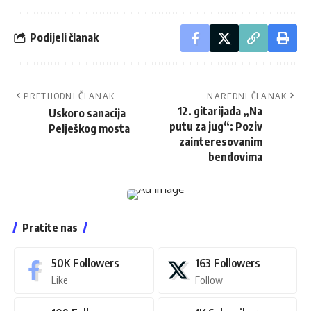
Podijeli članak
PRETHODNI ČLANAK
NAREDNI ČLANAK
12. gitarijada „Na
Uskoro sanacija
putu za jug“: Poziv
Pelješkog mosta
zainteresovanim
bendovima
Pratite nas
50K
Followers
163
Followers
Like
Follow