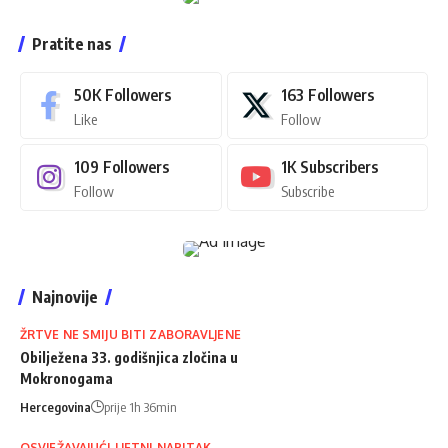
Pratite nas
50K
Followers
163
Followers
Like
Follow
109
Followers
1K
Subscribers
Follow
Subscribe
Najnovije
ŽRTVE NE SMIJU BITI ZABORAVLJENE
Obilježena 33. godišnjica zločina u
Mokronogama
Hercegovina
prije 1h 36min
OSVJEŽAVAJUĆI LJETNI NAPITAK