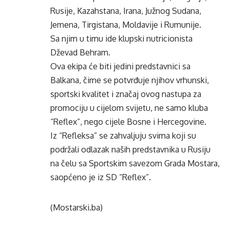
Rusije, Kazahstana, Irana, Južnog Sudana,
Jemena, Tirgistana, Moldavije i Rumunije.
Sa njim u timu ide klupski nutricionista
Dževad Behram.
Ova ekipa će biti jedini predstavnici sa
Balkana, čime se potvrđuje njihov vrhunski,
sportski kvalitet i značaj ovog nastupa za
promociju u cijelom svijetu, ne samo kluba
“Reflex”, nego cijele Bosne i Hercegovine.
Iz “Refleksa” se zahvaljuju svima koji su
podržali odlazak naših predstavnika u Rusiju
na čelu sa Sportskim savezom Grada Mostara,
saopćeno je iz SD “Reflex”.
(Mostarski.ba)