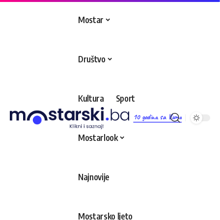
Mostar
Društvo
Kultura
Sport
10 godina sa Vama
Mostarlook
Najnovije
Mostarsko ljeto