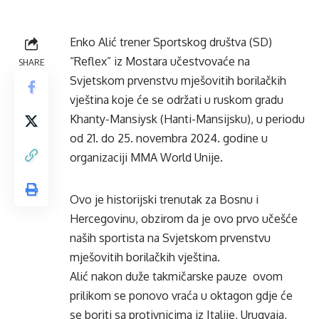
Enko Alić trener Sportskog društva (SD)
“Reflex” iz Mostara učestvovaće na
SHARE
Svjetskom prvenstvu mješovitih borilačkih
vještina koje će se održati u ruskom gradu
Khanty-Mansiysk (Hanti-Mansijsku), u periodu
od 21. do 25. novembra 2024. godine u
organizaciji MMA World Unije.
Ovo je historijski trenutak za Bosnu i
Hercegovinu, obzirom da je ovo prvo učešće
naših sportista na Svjetskom prvenstvu
mješovitih borilačkih vještina.
Alić nakon duže takmičarske pauze ovom
prilikom se ponovo vraća u oktagon gdje će
se boriti sa protivnicima iz Italije, Urugvaja,