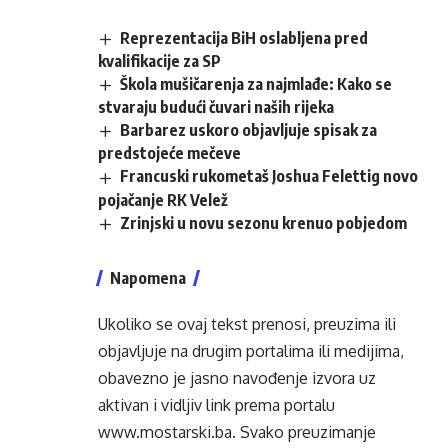
Reprezentacija BiH oslabljena pred
kvalifikacije za SP
Škola mušičarenja za najmlađe: Kako se
stvaraju budući čuvari naših rijeka
Barbarez uskoro objavljuje spisak za
predstojeće mečeve
Francuski rukometaš Joshua Felettig novo
pojačanje RK Velež
Zrinjski u novu sezonu krenuo pobjedom
Napomena
Ukoliko se ovaj tekst prenosi, preuzima ili
objavljuje na drugim portalima ili medijima,
obavezno je jasno navođenje izvora uz
aktivan i vidljiv link prema portalu
www.mostarski.ba
. Svako preuzimanje