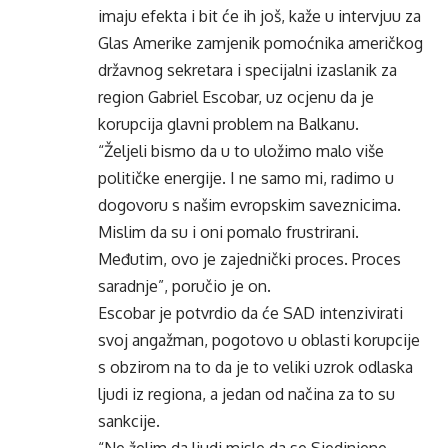
imaju efekta i bit će ih još, kaže u intervjuu za
Glas Amerike zamjenik pomoćnika američkog
državnog sekretara i specijalni izaslanik za
region Gabriel Escobar, uz ocjenu da je
korupcija glavni problem na Balkanu.
“Željeli bismo da u to uložimo malo više
političke energije. I ne samo mi, radimo u
dogovoru s našim evropskim saveznicima.
Mislim da su i oni pomalo frustrirani.
Međutim, ovo je zajednički proces. Proces
saradnje”, poručio je on.
Escobar je potvrdio da će SAD intenzivirati
svoj angažman, pogotovo u oblasti korupcije
s obzirom na to da je to veliki uzrok odlaska
ljudi iz regiona, a jedan od načina za to su
sankcije.