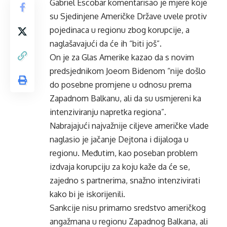
Gabriel Escobar komentarisao je mjere koje
su Sjedinjene Američke Države uvele protiv
pojedinaca u regionu zbog korupcije, a
naglašavajući da će ih “biti još”.
On je za Glas Amerike kazao da s novim
predsjednikom Joeom Bidenom “nije došlo
do posebne promjene u odnosu prema
Zapadnom Balkanu, ali da su usmjereni ka
intenziviranju napretka regiona”.
Nabrajajući najvažnije ciljeve američke vlade
naglasio je jačanje Dejtona i dijaloga u
regionu. Međutim, kao poseban problem
izdvaja korupciju za koju kaže da će se,
zajedno s partnerima, snažno intenzivirati
kako bi je iskorijenili.
Sankcije nisu primarno sredstvo američkog
angažmana u regionu Zapadnog Balkana, ali