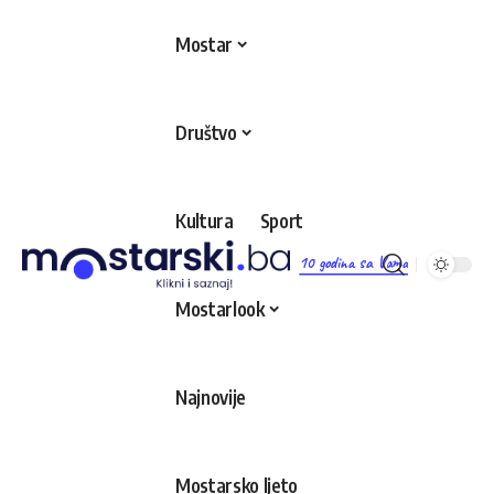
Mostar
Društvo
Kultura
Sport
10 godina sa Vama
Mostarlook
Najnovije
Mostarsko ljeto