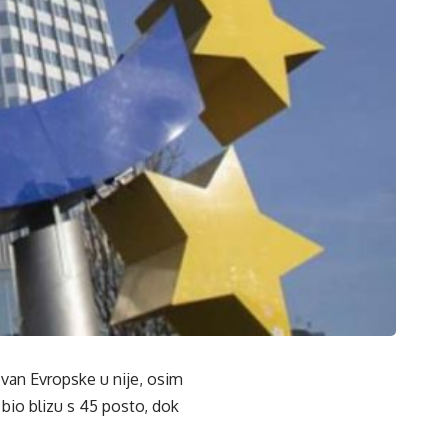
zvan Evropske u nije, osim
 bio blizu s 45 posto, dok