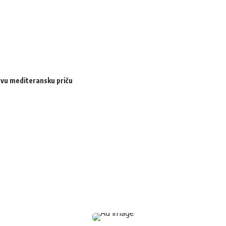
ovu mediteransku priču