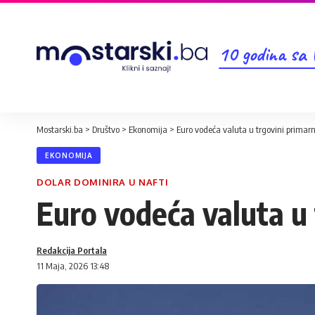
10 godina sa
Mostarski.ba
>
Društvo
>
Ekonomija
>
Euro vodeća valuta u trgovini prima
EKONOMIJA
DOLAR DOMINIRA U NAFTI
Euro vodeća valuta u
Redakcija Portala
11 Maja, 2026 13:48