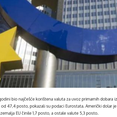
godini bio najčešće korištena valuta za uvoz primarnih dobara i
 od 47,4 posto, pokazali su podaci Eurostata. Američki dolar je
zemalja EU činile 1,7 posto, a ostale valute 5,3 posto.