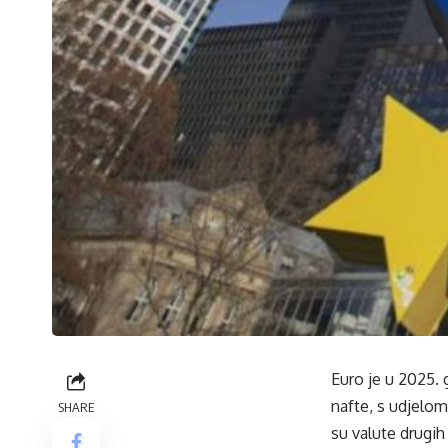
Euro je u 2025. 
nafte, s udjelom
SHARE
su valute drugih 