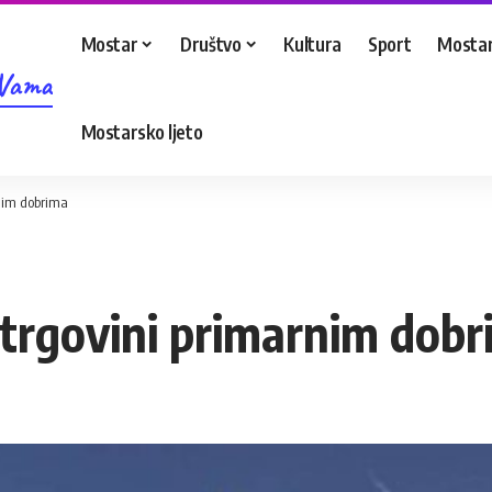
Mostar
Društvo
Kultura
Sport
Mostar
 Vama
Mostarsko ljeto
rnim dobrima
 trgovini primarnim dob