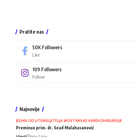
Pratite nas
50K
Followers
Like
109
Followers
Follow
Najnovije
JEDAN OD UTEMELJITELJA MOSTARSKE KARDIOHIRURGIJE
Preminuo prim. dr. Sead Mulahasanović
Vijesti
prije 7 min