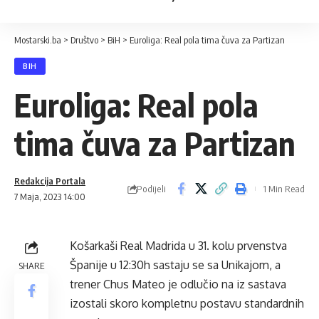
Mostarski.ba
>
Društvo
>
BiH
>
Euroliga: Real pola tima čuva za Partizan
BIH
Euroliga: Real pola
tima čuva za Partizan
Redakcija Portala
Podijeli
1 Min Read
7 Maja, 2023 14:00
Košarkaši Real Madrida u 31. kolu prvenstva
Španije u 12:30h sastaju se sa Unikajom, a
SHARE
trener Chus Mateo je odlučio na iz sastava
izostali skoro kompletnu postavu standardnih