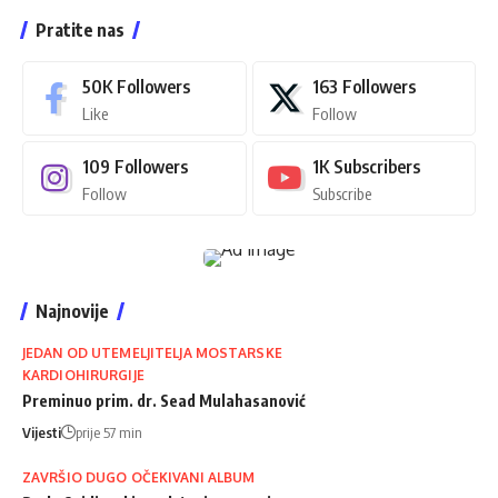
Pratite nas
50K
Followers
163
Followers
Like
Follow
109
Followers
1K
Subscribers
Follow
Subscribe
Najnovije
JEDAN OD UTEMELJITELJA MOSTARSKE
KARDIOHIRURGIJE
Preminuo prim. dr. Sead Mulahasanović
Vijesti
prije 57 min
ZAVRŠIO DUGO OČEKIVANI ALBUM