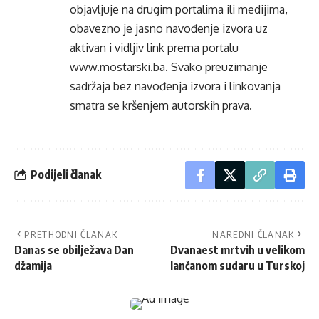
objavljuje na drugim portalima ili medijima,
obavezno je jasno navođenje izvora uz
aktivan i vidljiv link prema portalu
www.mostarski.ba
. Svako preuzimanje
sadržaja bez navođenja izvora i linkovanja
smatra se kršenjem autorskih prava.
Podijeli članak
PRETHODNI ČLANAK
NAREDNI ČLANAK
Danas se obilježava Dan
Dvanaest mrtvih u velikom
džamija
lančanom sudaru u Turskoj