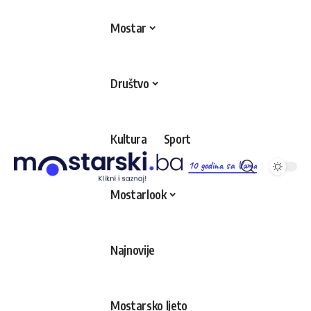
Mostar
Društvo
Kultura
Sport
10 godina sa Vama
Mostarlook
Najnovije
Mostarsko ljeto