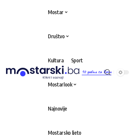
Mostar
Društvo
Kultura
Sport
10 godina sa Vama
Mostarlook
Najnovije
Mostarsko ljeto