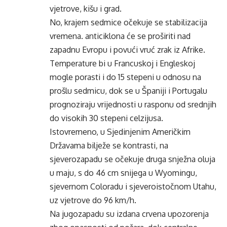
vjetrove, kišu i grad.
No, krajem sedmice očekuje se stabilizacija
vremena. anticiklona će se proširiti nad
zapadnu Evropu i povući vruć zrak iz Afrike.
Temperature bi u Francuskoj i Engleskoj
mogle porasti i do 15 stepeni u odnosu na
prošlu sedmicu, dok se u Španiji i Portugalu
prognoziraju vrijednosti u rasponu od srednjih
do visokih 30 stepeni celzijusa.
Istovremeno, u Sjedinjenim Američkim
Državama bilježe se kontrasti, na
sjeverozapadu se očekuje druga snježna oluja
u maju, s do 46 cm snijega u Wyomingu,
sjevernom Coloradu i sjeveroistočnom Utahu,
uz vjetrove do 96 km/h.
Na jugozapadu su izdana crvena upozorenja