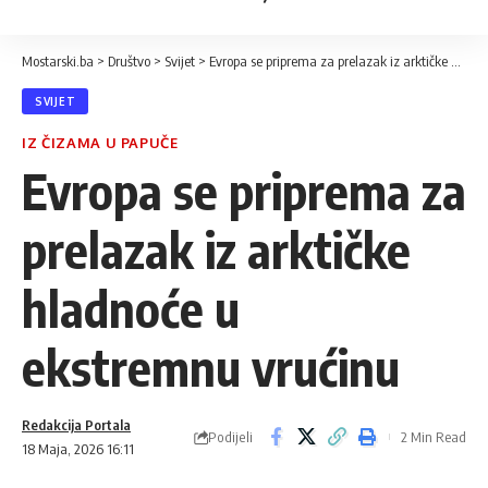
Mostarski.ba
>
Društvo
>
Svijet
>
Evropa se priprema za prelazak iz arktičke hladnoće u ekstremnu vrućinu
SVIJET
IZ ČIZAMA U PAPUČE
Evropa se priprema za
prelazak iz arktičke
hladnoće u
ekstremnu vrućinu
Redakcija Portala
Podijeli
2 Min Read
18 Maja, 2026 16:11