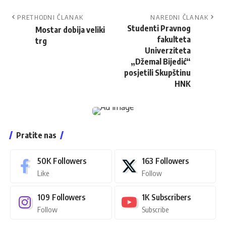
PRETHODNI ČLANAK
NAREDNI ČLANAK
Studenti Pravnog
Mostar dobija veliki
fakulteta
trg
Univerziteta
„Džemal Bijedić“
posjetili Skupštinu
HNK
Pratite nas
50K
Followers
163
Followers
Like
Follow
109
Followers
1K
Subscribers
Follow
Subscribe