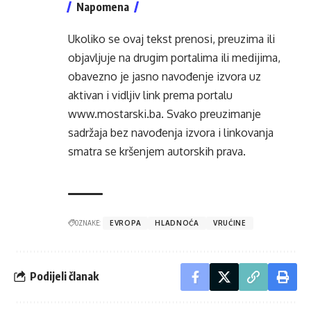
Napomena
Ukoliko se ovaj tekst prenosi, preuzima ili
objavljuje na drugim portalima ili medijima,
obavezno je jasno navođenje izvora uz
aktivan i vidljiv link prema portalu
www.mostarski.ba
. Svako preuzimanje
sadržaja bez navođenja izvora i linkovanja
smatra se kršenjem autorskih prava.
OZNAKE:
EVROPA
HLADNOĆA
VRUĆINE
Podijeli članak