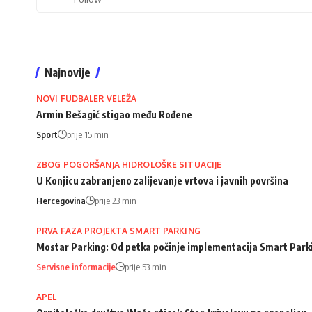
Najnovije
NOVI FUDBALER VELEŽA
Armin Bešagić stigao među Rođene
Sport
prije 15 min
ZBOG POGORŠANJA HIDROLOŠKE SITUACIJE
U Konjicu zabranjeno zalijevanje vrtova i javnih površina
Hercegovina
prije 23 min
PRVA FAZA PROJEKTA SMART PARKING
Mostar Parking: Od petka počinje implementacija Smart Park
Servisne informacije
prije 53 min
APEL