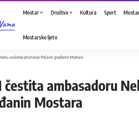
Mostar
Društvo
Kultura
Sport
Mostar
 Vama
Mostarsko ljeto
elsonu uručenje priznanja Počasni građanin Mostara
H čestita ambasadoru Ne
ađanin Mostara