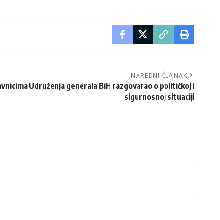
NAREDNI ČLANAK
vnicima Udruženja generala BiH razgovarao o političkoj i
sigurnosnoj situaciji