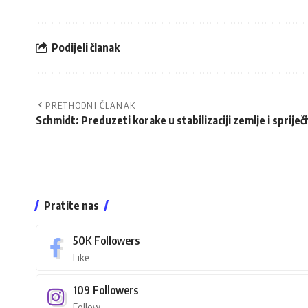
Podijeli članak
PRETHODNI ČLANAK
Schmidt: Preduzeti korake u stabilizaciji zemlje i spriječ
Pratite nas
50K
Followers
Like
109
Followers
Follow