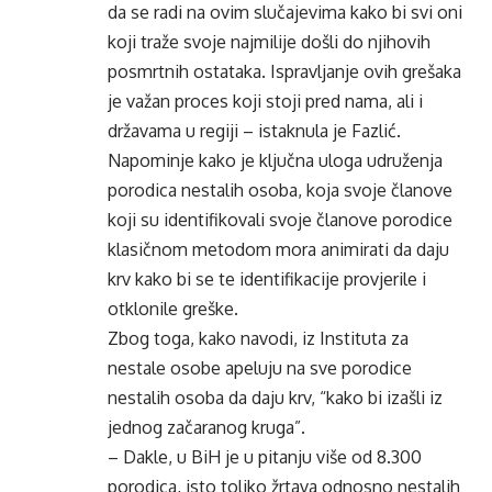
da se radi na ovim slučajevima kako bi svi oni
koji traže svoje najmilije došli do njihovih
posmrtnih ostataka. Ispravljanje ovih grešaka
je važan proces koji stoji pred nama, ali i
državama u regiji – istaknula je Fazlić.
Napominje kako je ključna uloga udruženja
porodica nestalih osoba, koja svoje članove
koji su identifikovali svoje članove porodice
klasičnom metodom mora animirati da daju
krv kako bi se te identifikacije provjerile i
otklonile greške.
Zbog toga, kako navodi, iz Instituta za
nestale osobe apeluju na sve porodice
nestalih osoba da daju krv, “kako bi izašli iz
jednog začaranog kruga”.
– Dakle, u BiH je u pitanju više od 8.300
porodica, isto toliko žrtava odnosno nestalih