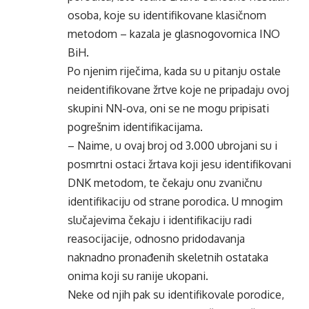
osoba, koje su identifikovane klasičnom
metodom – kazala je glasnogovornica INO
BiH.
Po njenim riječima, kada su u pitanju ostale
neidentifikovane žrtve koje ne pripadaju ovoj
skupini NN-ova, oni se ne mogu pripisati
pogrešnim identifikacijama.
– Naime, u ovaj broj od 3.000 ubrojani su i
posmrtni ostaci žrtava koji jesu identifikovani
DNK metodom, te čekaju onu zvaničnu
identifikaciju od strane porodica. U mnogim
slučajevima čekaju i identifikaciju radi
reasocijacije, odnosno pridodavanja
naknadno pronađenih skeletnih ostataka
onima koji su ranije ukopani.
Neke od njih pak su identifikovale porodice,