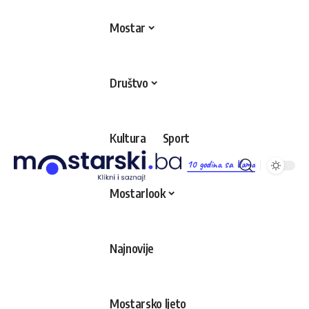
Mostar
Društvo
Kultura
Sport
10 godina sa Vama
Mostarlook
Najnovije
Mostarsko ljeto