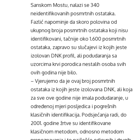
Sanskom Mostu, nalazi se 340
neidentifikovanih posmrtnih ostataka.
Fazlić napominje da skoro polovina od
ukupnog broja posmrtnih ostataka koji nisu
identifikovani, tačnije oko 1.600 posmrtnih
ostataka, zapravo su slučajevi iz kojih jeste
izolovan DNK profil, ali podudaranja sa
uzorcima krvi porodica nestalih osoba svih
ovih godina nije bilo.
– Vjerujemo da je ovaj broj posmrtnih
ostataka iz kojih jeste izolovana DNK, ali koja
za sve ove godine nije imala podudaranje, u
određenoj mjeri posljedica i pogrešnih
klasičnih identifikacija. Podsjećanja radi, do
2001. godine žrtve su identifikovane
klasičnom metodom, odnosno metodom