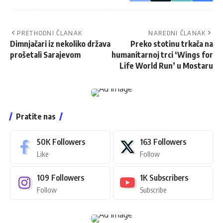
PRETHODNI ČLANAK
NAREDNI ČLANAK
Dimnjačari iz nekoliko država
Preko stotinu trkača na
prošetali Sarajevom
humanitarnoj trci ‘Wings for
Life World Run’ u Mostaru
Pratite nas
50K
Followers
163
Followers
Like
Follow
109
Followers
1K
Subscribers
Follow
Subscribe