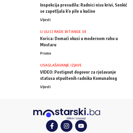
Inspekcija presudila: Radnici nisu krivi, Senkić
se zapetljala k'o pile u kučine
Vijesti
U ULICI RADE BITANGE 34
Korica: Domaći okusi u modernom ruhu u
Mostaru
Promo
USAGLAŠAVANJE IZJAVE
VIDEO: Postignut dogovor za rješavanje
statusa otpuštenih radnika Komunalnog
Vijesti