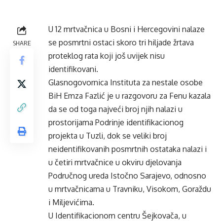
U 12 mrtvačnica u Bosni i Hercegovini nalaze
se posmrtni ostaci skoro tri hiljade žrtava
SHARE
proteklog rata koji još uvijek nisu
identifikovani.
Glasnogovornica Instituta za nestale osobe
BiH Emza Fazlić je u razgovoru za Fenu kazala
da se od toga najveći broj njih nalazi u
prostorijama Podrinje identifikacionog
projekta u Tuzli, dok se veliki broj
neidentifikovanih posmrtnih ostataka nalazi i
u četiri mrtvačnice u okviru djelovanja
Područnog ureda Istočno Sarajevo, odnosno
u mrtvačnicama u Travniku, Visokom, Goraždu
i Miljevićima.
U Identifikacionom centru Šejkovača, u